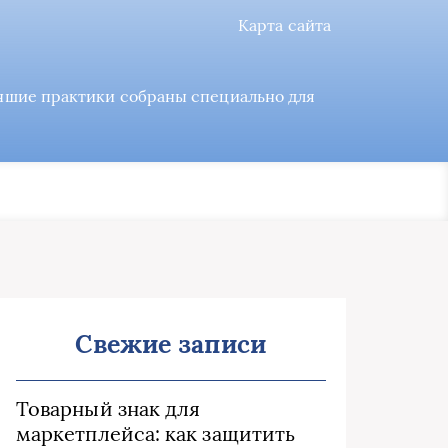
Карта сайта
учшие практики собраны специально для
Свежие записи
Товарный знак для
маркетплейса: как защитить