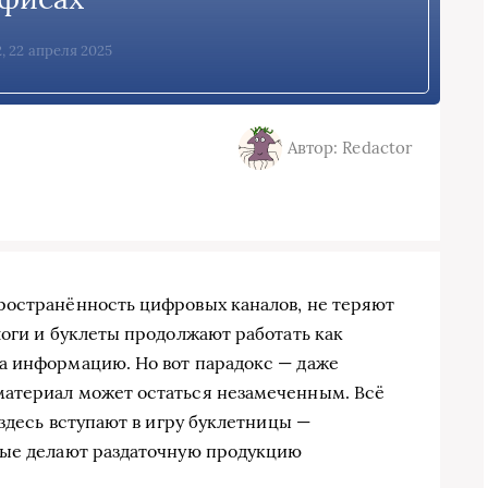
, 22 апреля 2025
Автор: Redactor
ространённость цифровых каналов, не теряют
логи и буклеты продолжают работать как
а информацию. Но вот парадокс — даже
атериал может остаться незамеченным. Всё
 здесь вступают в игру буклетницы —
рые делают раздаточную продукцию