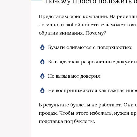
Почему просто положить б
Представим офис компании. На ресепше
логично, и любой посетитель может взят
обратив внимания. Почему?
Бумаги сливаются с поверхностью;
Выглядят как разрозненные докумен
Не вызывают доверия;
Не воспринимаются как важная инф
В результате буклеты не работают. Они
продаж. Чтобы этого избежать, нужен п
подставка под буклеты.