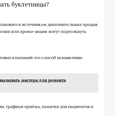
вать буклетницы?
 становится источником дополнительных продаж
жения или промо-акции могут подтолкнуть
говых компаний это способ ненавязчиво
а вызывать мастера для ремонта
и, графики приёма, памятки для пациентов и