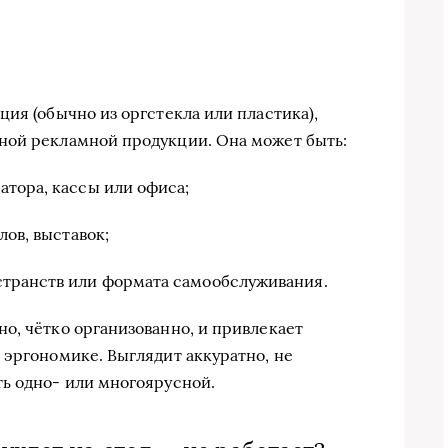
ия (обычно из оргстекла или пластика),
ной рекламной продукции. Она может быть:
атора, кассы или офиса;
лов, выставок;
странств или формата самообслуживания.
о, чётко организованно, и привлекает
 эргономике. Выглядит аккуратно, не
ь одно- или многоярусной.