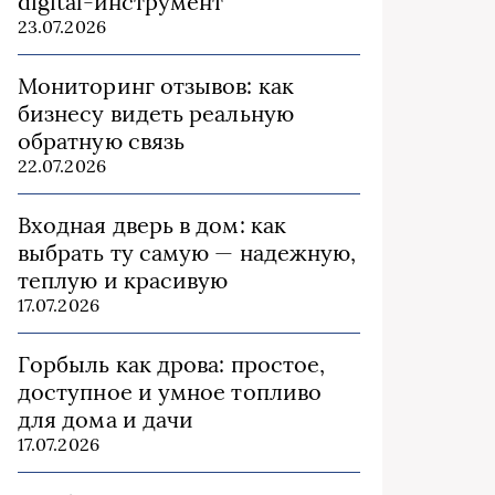
digital-инструмент
23.07.2026
Мониторинг отзывов: как
бизнесу видеть реальную
обратную связь
22.07.2026
Входная дверь в дом: как
выбрать ту самую — надежную,
теплую и красивую
17.07.2026
Горбыль как дрова: простое,
доступное и умное топливо
для дома и дачи
17.07.2026