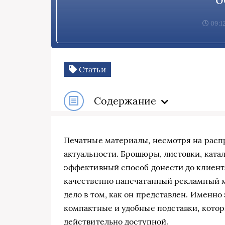
09:12
Статьи
Содержание
Печатные материалы, несмотря на расп
актуальности. Брошюры, листовки, ката
эффективный способ донести до клиент
качественно напечатанный рекламный м
дело в том, как он представлен. Именно
компактные и удобные подставки, кото
действительно доступной.