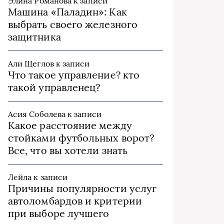
Элина Романова
к записи
Машина «Паладин»: Как
выбрать своего железного
защитника
Али Щеглов
к записи
Что такое управление? кто
такой управленец?
Асия Соболева
к записи
Какое расстояние между
стойками футбольных ворот?
Все, что вы хотели знать
Лейла
к записи
Причины популярности услуг
автоломбардов и критерии
при выборе лучшего