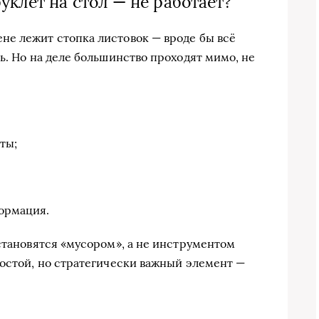
уклет на стол — не работает?
не лежит стопка листовок — вроде бы всё
ь. Но на деле большинство проходят мимо, не
ты;
ормация.
 становятся «мусором», а не инструментом
ростой, но стратегически важный элемент —