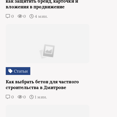
как защитить бренд, карточки и
вложения в продвижение
0
0
4 мин.
Статьи
Как выбрать бетон для частного
строительства в Дмитрове
0
0
1 мин.