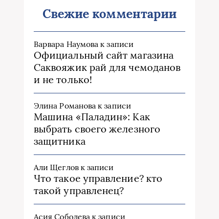
Свежие комментарии
Варвара Наумова
к записи
Официальный сайт магазина
Саквояжик рай для чемоданов
и не только!
Элина Романова
к записи
Машина «Паладин»: Как
выбрать своего железного
защитника
Али Щеглов
к записи
Что такое управление? кто
такой управленец?
Асия Соболева
к записи