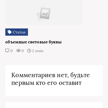
Статьи
объемные световые буквы
0
0
2 мин.
Комментариев нет, будьте
первым кто его оставит