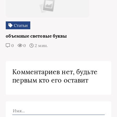
Статьи
объемные световые буквы
0
0
2 мин.
Комментариев нет, будьте
первым кто его оставит