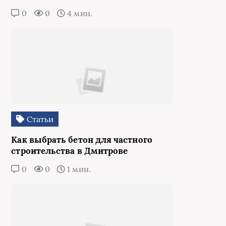
0
0
4 мин.
Статьи
Как выбрать бетон для частного
строительства в Дмитрове
0
0
1 мин.