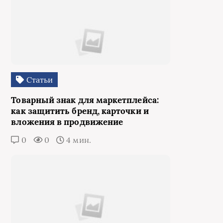
Статьи
Товарный знак для маркетплейса:
как защитить бренд, карточки и
вложения в продвижение
0
0
4 мин.