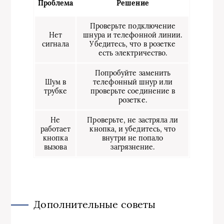
Проблема
Решение
Проверьте подключение
Нет
шнура и телефонной линии.
сигнала
Убедитесь, что в розетке
есть электричество.
Попробуйте заменить
Шум в
телефонный шнур или
трубке
проверьте соединение в
розетке.
Не
Проверьте, не застряла ли
работает
кнопка, и убедитесь, что
кнопка
внутри не попало
вызова
загрязнение.
Дополнительные советы