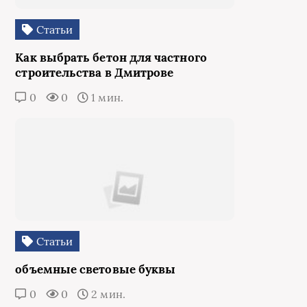
Статьи
Как выбрать бетон для частного
строительства в Дмитрове
0
0
1 мин.
Статьи
объемные световые буквы
0
0
2 мин.