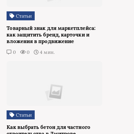
Статьи
Товарный знак для маркетплейса:
как защитить бренд, карточки и
вложения в продвижение
0
0
4 мин.
Статьи
Как выбрать бетон для частного
строительства в Дмитрове