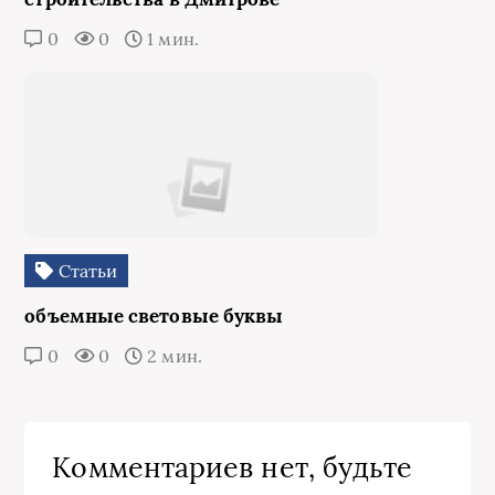
0
0
1 мин.
Статьи
объемные световые буквы
0
0
2 мин.
Комментариев нет, будьте