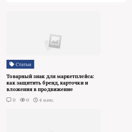
Статьи
Товарный знак для маркетплейса:
как защитить бренд, карточки и
вложения в продвижение
0
0
4 мин.