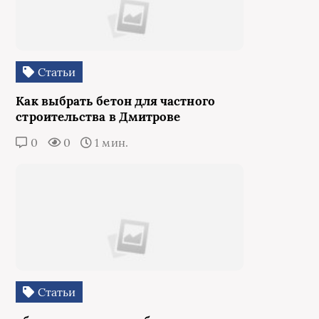
Статьи
Как выбрать бетон для частного
строительства в Дмитрове
0
0
1 мин.
Статьи