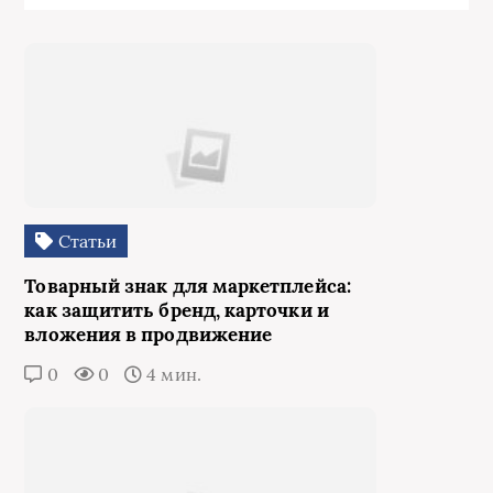
Статьи
Товарный знак для маркетплейса:
как защитить бренд, карточки и
вложения в продвижение
0
0
4 мин.