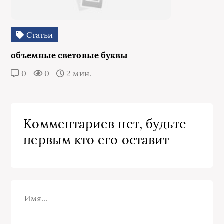
Статьи
объемные световые буквы
0
0
2 мин.
Комментариев нет, будьте
первым кто его оставит