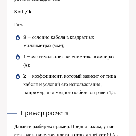
S = I / k
Где:
S
— сечение кабеля в квадратных
миллиметрах (мм²);
I
— максимальное значение тока в амперах
(А);
k
— коэффициент, который зависит от типа
кабеля и условий его использования,
например, для медного кабеля он равен 1,5.
Пример расчета
Давайте разберем пример. Предположим, у нас
есть электрическая плита, которая требует 10 А, а