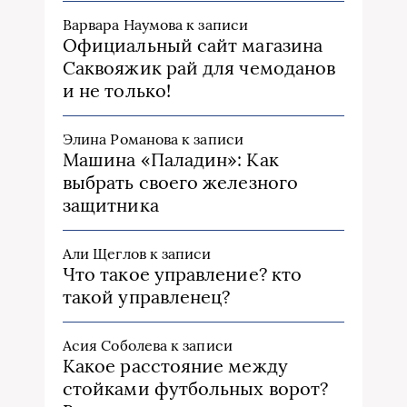
Варвара Наумова
к записи
Официальный сайт магазина
Саквояжик рай для чемоданов
и не только!
Элина Романова
к записи
Машина «Паладин»: Как
выбрать своего железного
защитника
Али Щеглов
к записи
Что такое управление? кто
такой управленец?
Асия Соболева
к записи
Какое расстояние между
стойками футбольных ворот?