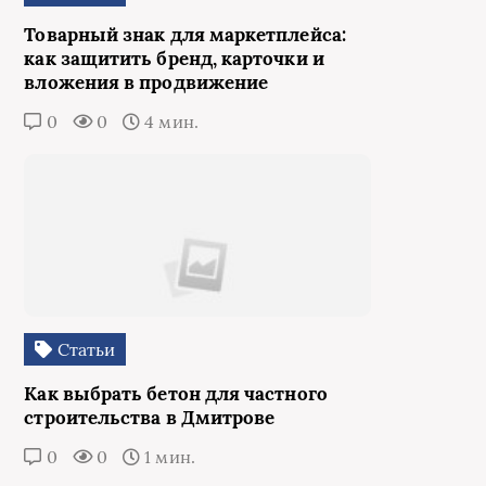
Товарный знак для маркетплейса:
как защитить бренд, карточки и
вложения в продвижение
0
0
4 мин.
Статьи
Как выбрать бетон для частного
строительства в Дмитрове
0
0
1 мин.