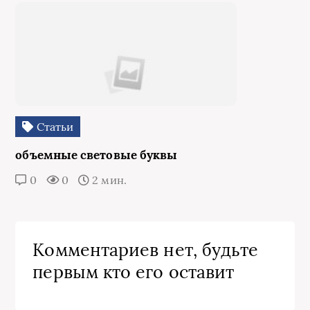
Статьи
объемные световые буквы
0
0
2 мин.
Комментариев нет, будьте
первым кто его оставит