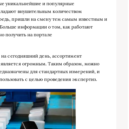
ые уникальнейшие и популярные
бладают внушительным количеством
редь, пришли на смену тем самым известным и
Больше информации о том, как работают
но получить на портале
о на сегодняшний день, ассортимент
 является огромным. Таким образом, можно
едназначены для стандартных измерений, и
пользовать с целью проведения экспертиз.