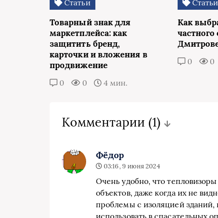
Статьи
Стать
Товарный знак для
Как выбр
маркетплейса: как
частного 
защитить бренд,
Дмитров
карточки и вложения в
0
0
продвижение
0
0
4 мин.
Комментарии
(1)
Фёдор
03:16, 9 июня 2024
Очень удобно, что тепловизоры
объектов, даже когда их не ви
проблемы с изоляцией зданий, 
использовать в спасательных оп