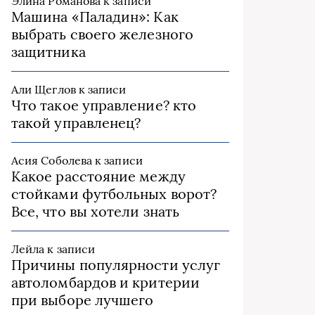
Элина Романова
к записи
Машина «Паладин»: Как
выбрать своего железного
защитника
Али Щеглов
к записи
Что такое управление? кто
такой управленец?
Асия Соболева
к записи
Какое расстояние между
стойками футбольных ворот?
Все, что вы хотели знать
Лейла
к записи
Причины популярности услуг
автоломбардов и критерии
при выборе лучшего