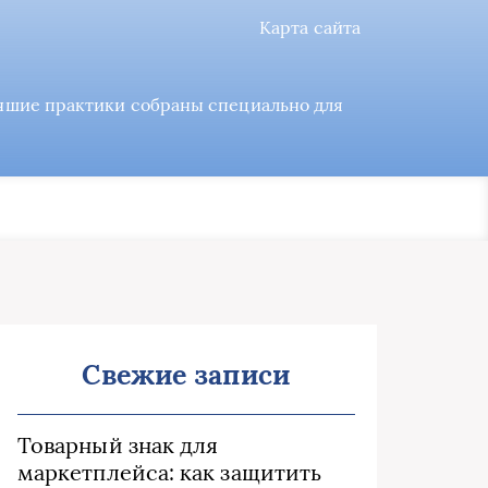
Карта сайта
учшие практики собраны специально для
Свежие записи
Товарный знак для
маркетплейса: как защитить