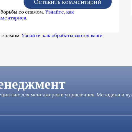
я борьбы со спамом.
Узнайте, как
мментариев
.
о спамом.
Узнайте, как обрабатываются ваши
енеджмент
пециально для менеджеров и управленцев. Методики и л