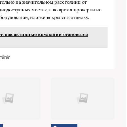
тельно на значительном расстоянии от
днодоступных местах, а во время проверки не
борудование, или же вскрывать отделку.
: как активные компании становятся