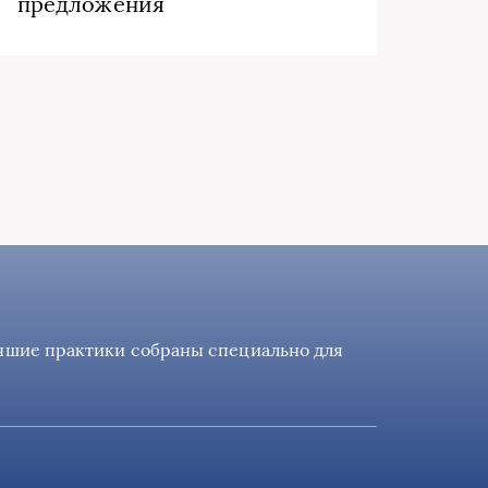
предложения
учшие практики собраны специально для