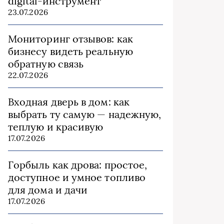
digital-инструмент
23.07.2026
Мониторинг отзывов: как
бизнесу видеть реальную
обратную связь
22.07.2026
Входная дверь в дом: как
выбрать ту самую — надежную,
теплую и красивую
17.07.2026
Горбыль как дрова: простое,
доступное и умное топливо
для дома и дачи
17.07.2026