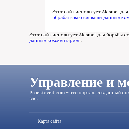
Этот сайт использует Akismet дл
обрабатываются ваши данные ко
Этот сайт использует Akismet для борьбы с
данные комментариев
.
Управление и м
Proektoved.com – это портал, созданный с
вас.
Карта сайта