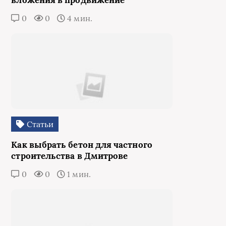
вложения в продвижение
0
0
4 мин.
Статьи
Как выбрать бетон для частного
строительства в Дмитрове
0
0
1 мин.