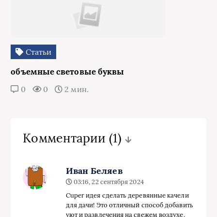
Статьи
объемные световые буквы
0
0
2 мин.
Комментарии
(1)
Иван Беляев
03:16, 22 сентября 2024
Сuper идея сделать деревянные качели
для дачи! Это отличный способ добавить
уют и развлечения на свежем воздухе.