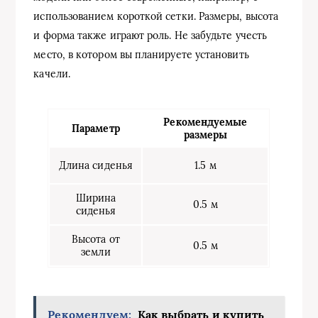
использованием короткой сетки. Размеры, высота
и форма также играют роль. Не забудьте учесть
место, в котором вы планируете установить
качели.
Рекомендуемые
Параметр
размеры
Длина сиденья
1.5 м
Ширина
0.5 м
сиденья
Высота от
0.5 м
земли
Рекомендуем:
Как выбрать и купить