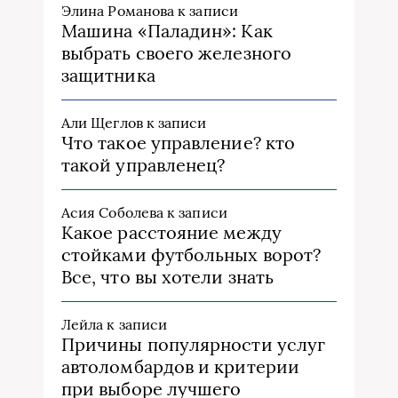
Элина Романова
к записи
Машина «Паладин»: Как
выбрать своего железного
защитника
Али Щеглов
к записи
Что такое управление? кто
такой управленец?
Асия Соболева
к записи
Какое расстояние между
стойками футбольных ворот?
Все, что вы хотели знать
Лейла
к записи
Причины популярности услуг
автоломбардов и критерии
при выборе лучшего