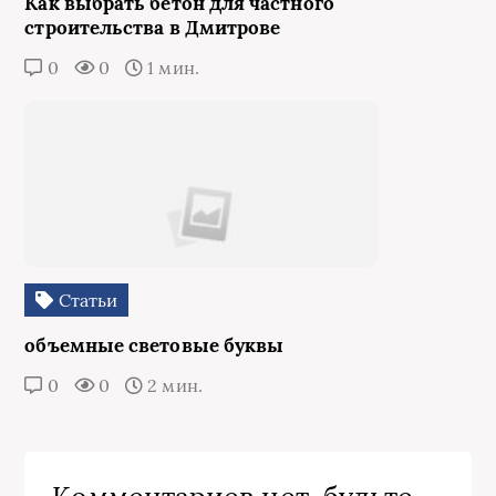
Как выбрать бетон для частного
строительства в Дмитрове
0
0
1 мин.
Статьи
объемные световые буквы
0
0
2 мин.