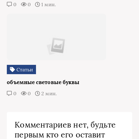
0
0
1 мин.
Статьи
объемные световые буквы
0
0
2 мин.
Комментариев нет, будьте
первым кто его оставит