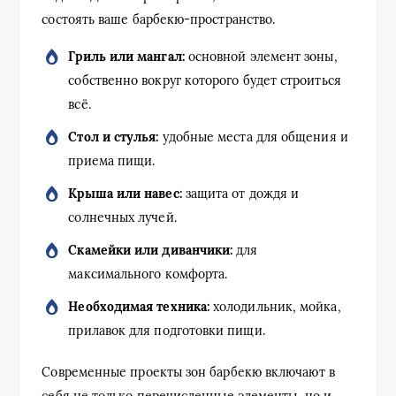
состоять ваше барбекю-пространство.
Гриль или мангал:
основной элемент зоны,
собственно вокруг которого будет строиться
всё.
Стол и стулья:
удобные места для общения и
приема пищи.
Крыша или навес:
защита от дождя и
солнечных лучей.
Скамейки или диванчики:
для
максимального комфорта.
Необходимая техника:
холодильник, мойка,
прилавок для подготовки пищи.
Современные проекты зон барбекю включают в
себя не только перечисленные элементы, но и