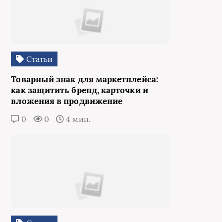
Статьи
Товарный знак для маркетплейса:
как защитить бренд, карточки и
вложения в продвижение
0
0
4 мин.