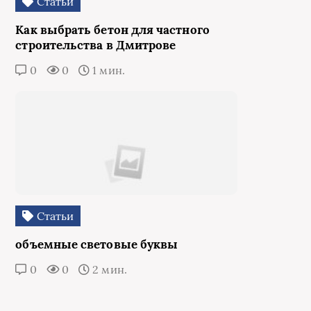
Статьи
Как выбрать бетон для частного
строительства в Дмитрове
0
0
1 мин.
Статьи
объемные световые буквы
0
0
2 мин.