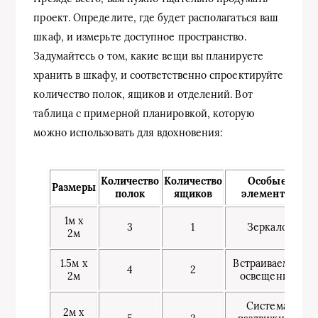
проект. Определите, где будет располагаться ваш
шкаф, и измерьте доступное пространство.
Задумайтесь о том, какие вещи вы планируете
хранить в шкафу, и соответственно спроектируйте
количество полок, ящиков и отделений. Вот
таблица с примерной планировкой, которую
можно использовать для вдохновения:
Количество
Количество
Особые
Размеры
полок
ящиков
элементы
1м x
3
1
Зеркало
2м
1.5м x
Встраиваемое
4
2
2м
освещение
Система
2м x