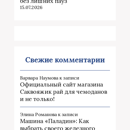
без лишних пауз
15.07.2026
Свежие комментарии
Варвара Наумова
к записи
Официальный сайт магазина
Саквояжик рай для чемоданов
и не только!
Элина Романова
к записи
Машина «Паладин»: Как
выбрать своего железного