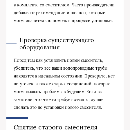
в комплекте со смесителем. Часто производители
добавляют рекомендации и нюансы, которые
могут значительно помочь в процессе установки.
Проверка существующего
оборудования
Перед тем как установить новый смеситель,
убедитесь, что все ваши водопроводные трубы
находятся в идеальном состоянии. Проверьте, нет
ли утечек, а также старых соединений, которые
могут вызвать проблемы в будущем. Если вы
заметили, что что-то требует замены, лучше
сделать это до установки нового смесителя.
Снятие старого смесителя