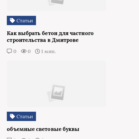
Статьи
Как выбрать бетон для частного
строительства в Дмитрове
0
0
1 мин.
Статьи
объемные световые буквы