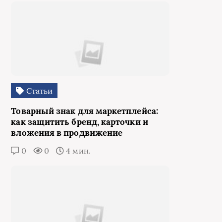
Статьи
Товарный знак для маркетплейса:
как защитить бренд, карточки и
вложения в продвижение
0
0
4 мин.