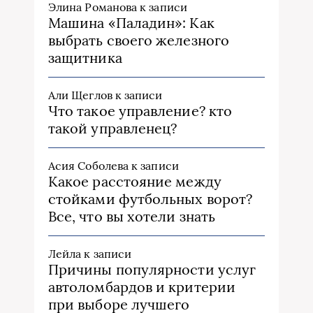
Элина Романова
к записи
Машина «Паладин»: Как
выбрать своего железного
защитника
Али Щеглов
к записи
Что такое управление? кто
такой управленец?
Асия Соболева
к записи
Какое расстояние между
стойками футбольных ворот?
Все, что вы хотели знать
Лейла
к записи
Причины популярности услуг
автоломбардов и критерии
при выборе лучшего