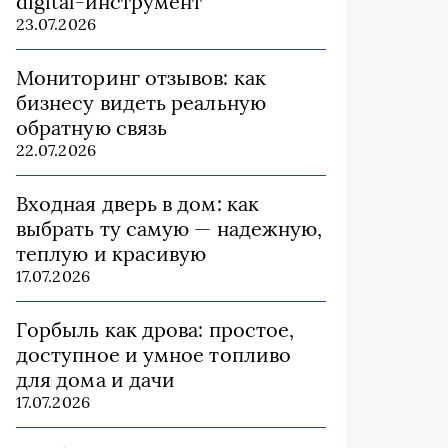
digital-инструмент
23.07.2026
Мониторинг отзывов: как
бизнесу видеть реальную
обратную связь
22.07.2026
Входная дверь в дом: как
выбрать ту самую — надежную,
теплую и красивую
17.07.2026
Горбыль как дрова: простое,
доступное и умное топливо
для дома и дачи
17.07.2026