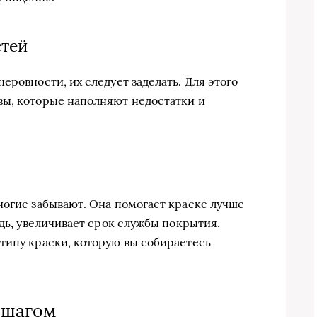
стей
еровности, их следует заделать. Для этого
вы, которые наполняют недостатки и
ногие забывают. Она помогает краске лучше
едь, увеличивает срок службы покрытия.
типу краски, которую вы собираетесь
 шагом