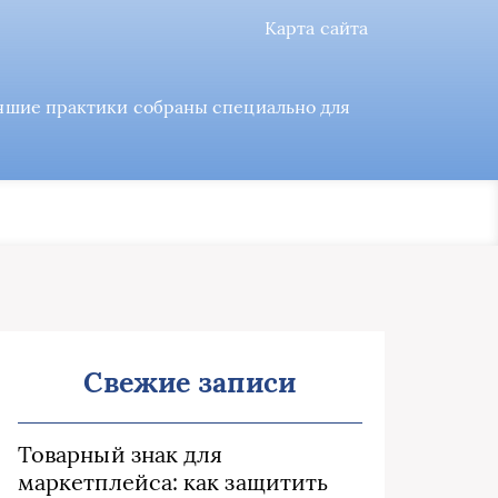
Карта сайта
учшие практики собраны специально для
Свежие записи
Товарный знак для
маркетплейса: как защитить