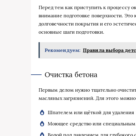
Перед тем как приступить к процессу о
внимание подготовке поверхности. Это 
долговечности покрытия и его эстетиче
основные шаги подготовки.
Рекомендуем:
Правила выбора дет
Очистка бетона
Первым делом нужно тщательно очистить
масляных загрязнений. Для этого можно
Шпателем или щёткой для удаления 
Моющее средство или специальным 
Водой под давлением для глубокого