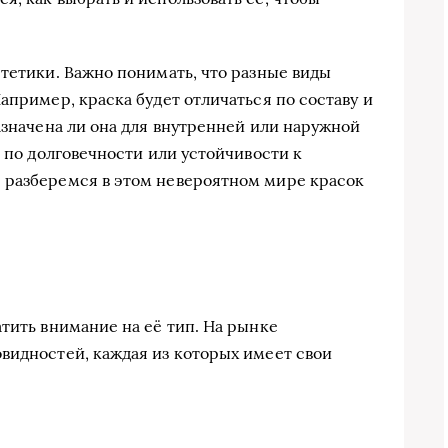
стетики. Важно понимать, что разные виды
апример, краска будет отличаться по составу и
азначена ли она для внутренней или наружной
я по долговечности или устойчивости к
 разберемся в этом невероятном мире красок
тить внимание на её тип. На рынке
видностей, каждая из которых имеет свои