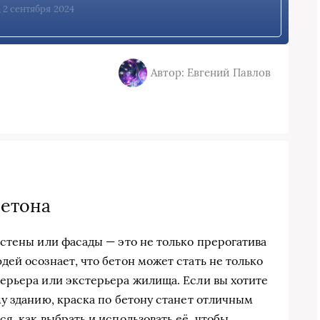
, 2 сентября 2024
Автор: Евгений Павлов
бетона
стены или фасады — это не только прерогатива
ей осознает, что бетон может стать не только
ерьера или экстерьера жилища. Если вы хотите
у зданию, краска по бетону станет отличным
, как выбрать и использовать её, чтобы