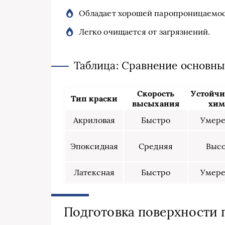
Обладает хорошей паропроницаемо
Легко очищается от загрязнений.
Таблица: Сравнение основны
Скорость
Устойчи
Тип краски
высыхания
хи
Акриловая
Быстро
Умере
Эпоксидная
Средняя
Высо
Латексная
Быстро
Умере
Подготовка поверхности 