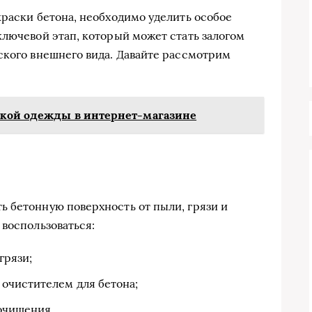
краски бетона, необходимо уделить особое
ключевой этап, который может стать залогом
ского внешнего вида. Давайте рассмотрим
ской одежды в интернет-магазине
 бетонную поверхность от пыли, грязи и
 воспользоваться:
грязи;
очистителем для бетона;
 очищения.