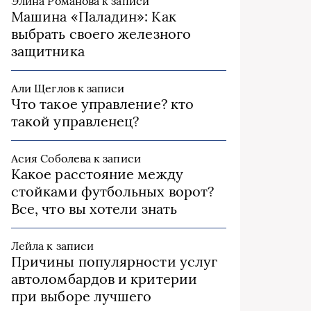
Элина Романова
к записи
Машина «Паладин»: Как
выбрать своего железного
защитника
Али Щеглов
к записи
Что такое управление? кто
такой управленец?
Асия Соболева
к записи
Какое расстояние между
стойками футбольных ворот?
Все, что вы хотели знать
Лейла
к записи
Причины популярности услуг
автоломбардов и критерии
при выборе лучшего