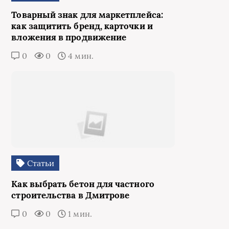
Товарный знак для маркетплейса:
как защитить бренд, карточки и
вложения в продвижение
0
0
4 мин.
Статьи
Как выбрать бетон для частного
строительства в Дмитрове
0
0
1 мин.