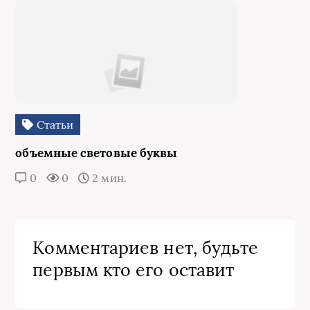
Статьи
объемные световые буквы
0
0
2 мин.
Комментариев нет, будьте
первым кто его оставит