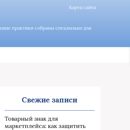
Карта сайта
учшие практики собраны специально для
Свежие записи
Товарный знак для
маркетплейса: как защитить