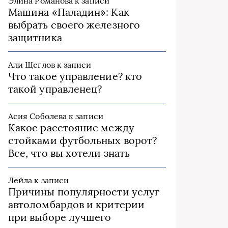
Элина Романова
к записи
Машина «Паладин»: Как
выбрать своего железного
защитника
Али Щеглов
к записи
Что такое управление? кто
такой управленец?
Асия Соболева
к записи
Какое расстояние между
стойками футбольных ворот?
Все, что вы хотели знать
Лейла
к записи
Причины популярности услуг
автоломбардов и критерии
при выборе лучшего