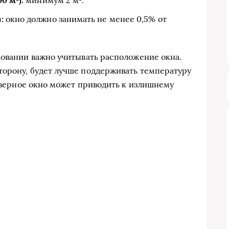
0 м²):
минимум 2 м².
:
окно должно занимать не менее 0,5% от
ровании важно учитывать расположение окна.
торону, будет лучше поддерживать температуру
северное окно может приводить к излишнему