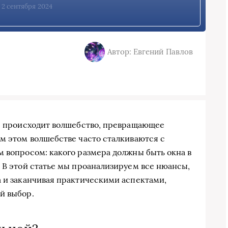
, 2 сентября 2024
Автор: Евгений Павлов
де происходит волшебство, превращающее
ем этом волшебстве часто сталкиваются с
м вопросом: какого размера должны быть окна в
! В этой статье мы проанализируем все нюансы,
а и заканчивая практическими аспектами,
й выбор.