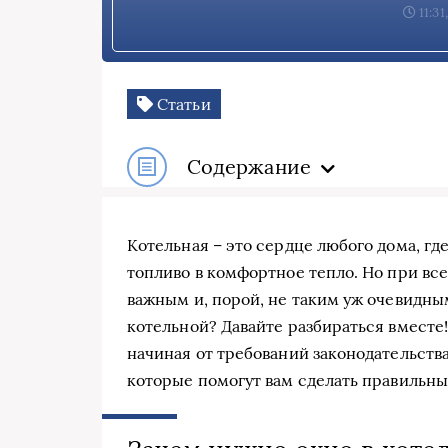
11:31
Статьи
Содержание
Котельная – это сердце любого дома, г
топливо в комфортное тепло. Но при вс
важным и, порой, не таким уж очевидны
котельной? Давайте разбираться вместе
начиная от требований законодательств
которые помогут вам сделать правильны