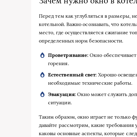
Зачем нужно окно в коте
Перед тем как углубляться в размеры, н
котельной. Важно осознавать, что котел
место, где осуществляется сжигание то
определенных норм безопасности.
Проветривание:
Окно обеспечивает 
горения.
Естественный свет:
Хорошо освещен
необходимые технические работы.
Эвакуация:
Окно может служить доп
ситуации.
Таким образом, окно играет не только ф
давайте рассмотрим, какие требования 
каковы основные аспекты, которые след