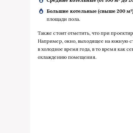
Средние котельные (от 100 м² до 20
Большие котельные (свыше 200 м²)
площади пола.
Также стоит отметить, что при проекти
Например, окно, выходящее на южную с
в холодное время года, в то время как 
охлаждению помещения.