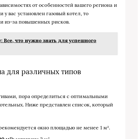
зависимостях от особенностей вашего региона и
 у вас установлен газовый котел, то
ми из-за повышенных рисков.
: Все, что нужно знать для успешного
а для различных типов
ативами, пора определиться с оптимальными
котельных. Ниже представлен список, который
рекомендуется окно площадью не менее 1 м².