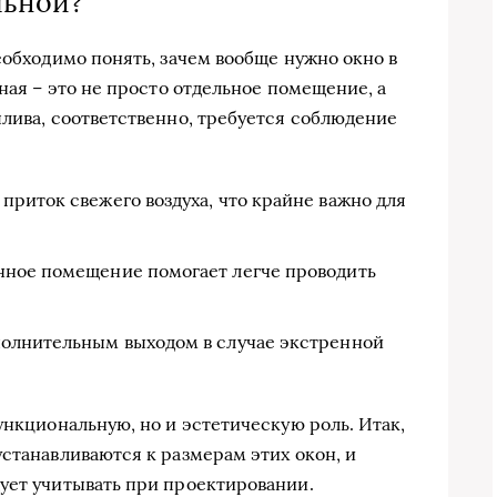
льной?
еобходимо понять, зачем вообще нужно окно в
ьная – это не просто отдельное помещение, а
плива, соответственно, требуется соблюдение
приток свежего воздуха, что крайне важно для
ное помещение помогает легче проводить
олнительным выходом в случае экстренной
ункциональную, но и эстетическую роль. Итак,
устанавливаются к размерам этих окон, и
ует учитывать при проектировании.