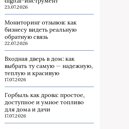
digital-инструмент
23.07.2026
Мониторинг отзывов: как
бизнесу видеть реальную
обратную связь
22.07.2026
Входная дверь в дом: как
выбрать ту самую — надежную,
теплую и красивую
17.07.2026
Горбыль как дрова: простое,
доступное и умное топливо
для дома и дачи
17.07.2026