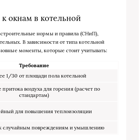
к окнам в котельной
о строительные нормы и правила (СНиП),
ельных. В зависимости от типа котельной
сновные моменты, которые стоит учитывать:
Требование
ее 1/30 от площади пола котельной
притока воздуха для горения (расчет по
стандартам)
йный для повышения теплоизоляции
 к случайным повреждениям и умышлению