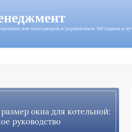
енеджмент
пециально для менеджеров и управленцев. Методики и л
 размер окна для котельной:
ое руководство