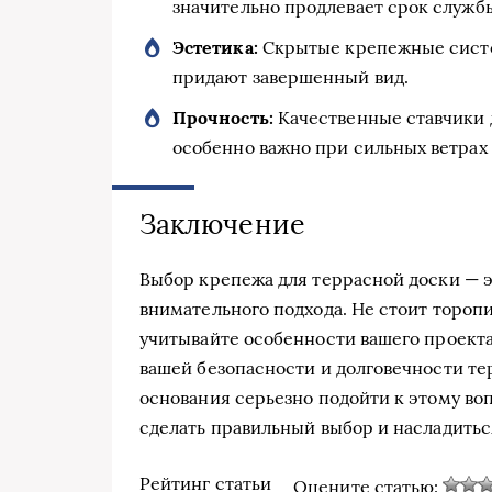
значительно продлевает срок служб
Эстетика:
Скрытые крепежные систе
придают завершенный вид.
Прочность:
Качественные ставчики 
особенно важно при сильных ветрах 
Заключение
Выбор крепежа для террасной доски — эт
внимательного подхода. Не стоит тороп
учитывайте особенности вашего проекта
вашей безопасности и долговечности терр
основания серьезно подойти к этому во
сделать правильный выбор и насладитьс
Рейтинг статьи
Оцените статью: