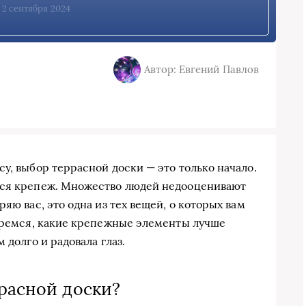
, 2 сентября 2024
Автор: Евгений Павлов
у, выбор террасной доски — это только начало.
тся крепеж. Множество людей недооценивают
яю вас, это одна из тех вещей, о которых вам
беремся, какие крепежные элементы лучше
 долго и радовала глаз.
ррасной доски?