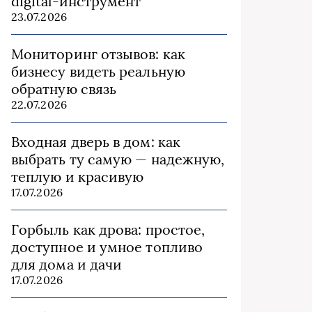
digital-инструмент
23.07.2026
Мониторинг отзывов: как
бизнесу видеть реальную
обратную связь
22.07.2026
Входная дверь в дом: как
выбрать ту самую — надежную,
теплую и красивую
17.07.2026
Горбыль как дрова: простое,
доступное и умное топливо
для дома и дачи
17.07.2026