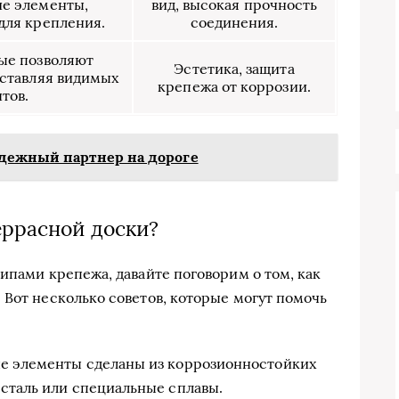
е элементы,
вид, высокая прочность
для крепления.
соединения.
ые позволяют
Эстетика, защита
оставляя видимых
крепежа от коррозии.
тов.
адежный партнер на дороге
еррасной доски?
ипами крепежа, давайте поговорим о том, как
 Вот несколько советов, которые могут помочь
е элементы сделаны из коррозионностойких
 сталь или специальные сплавы.