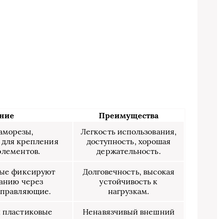
ние
Преимущества
аморезы,
Легкость использования,
 для крепления
доступность, хорошая
элементов.
держательность.
рые фиксируют
Долговечность, высокая
ванию через
устойчивость к
аправляющие.
нагрузкам.
 пластиковые
Ненавязчивый внешний