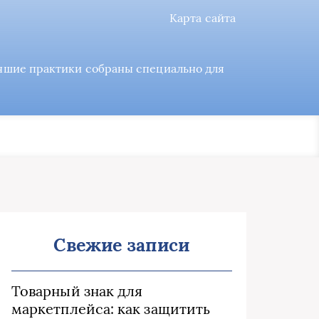
Карта сайта
учшие практики собраны специально для
Свежие записи
Товарный знак для
маркетплейса: как защитить