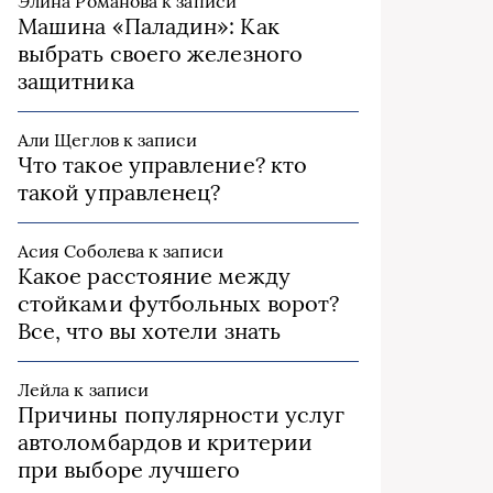
Элина Романова
к записи
Машина «Паладин»: Как
выбрать своего железного
защитника
Али Щеглов
к записи
Что такое управление? кто
такой управленец?
Асия Соболева
к записи
Какое расстояние между
стойками футбольных ворот?
Все, что вы хотели знать
Лейла
к записи
Причины популярности услуг
автоломбардов и критерии
при выборе лучшего