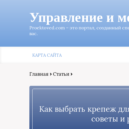
Управление и м
Proektoved.com – это портал, созданный с
вас.
КАРТА САЙТА
Главная
Статьи
Как выбрать крепеж дл
советы и