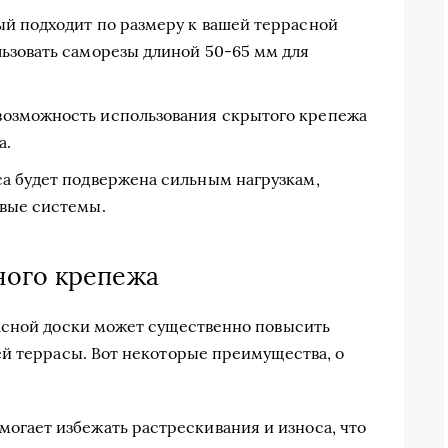
й подходит по размеру к вашей террасной
ьзовать саморезы длиной 50-65 мм для
озможность использования скрытого крепежа
а.
а будет подвержена сильным нагрузкам,
вые системы.
ного крепежа
асной доски может существенно повысить
й террасы. Вот некоторые преимущества, о
огает избежать растрескивания и износа, что