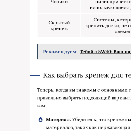
Чопики
цилиндрически
использующиеся 
Системы, котор
Скрытый
крепить доски, не 
крепеж
элемен
Рекомендуем:
Тебойл 5W40: Ваш н
Как выбрать крепеж для т
Теперь, когда вы знакомы с основными т
правильно выбрать подходящий вариант.
вам:
Материал:
Убедитесь, что крепежны
материалов, таких как нержавеющая