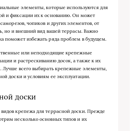
циальные элементы, которые используются для
ой и фиксации их к основанию. Он может
 саморезов, чопиков и других элементов, от
ь, но и внешний вид вашей террасы. Важно
а поможет избежать ряда проблем в будущем.
ественные или неподходящие крепежные
ации и растрескиванию досок, а также к их
и. Лучше всего выбирать крепежные элементы,
ной доски и условиям ее эксплуатации.
ной доски
 видов крепежа для террасной доски. Прежде
отрим несколько основных типов и их