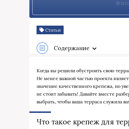
15:17
Статьи
Содержание
Когда вы решили обустроить свою террас
Не менее важной частью проекта являе
значение качественного крепежа, но увер
не стоит забывать! Давайте вместе раз
выбрать, чтобы ваша терраса служила вам
Что такое крепеж для те