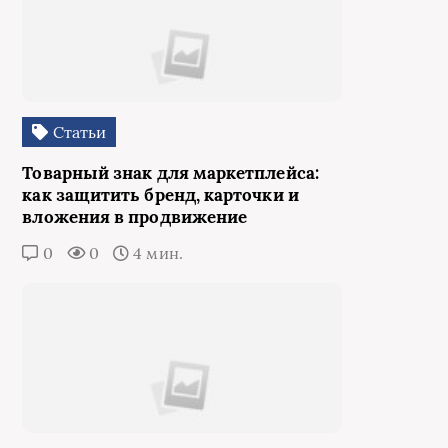
Статьи
Товарный знак для маркетплейса:
как защитить бренд, карточки и
вложения в продвижение
0
0
4 мин.