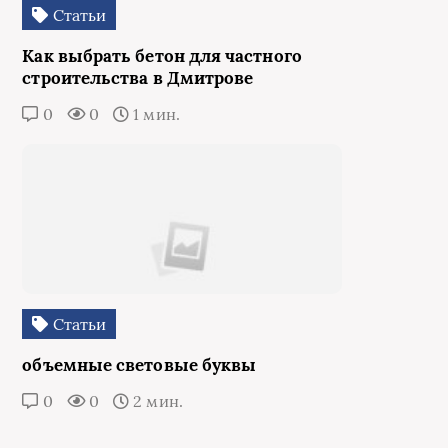
Статьи
Как выбрать бетон для частного
строительства в Дмитрове
0
0
1 мин.
Статьи
объемные световые буквы
0
0
2 мин.