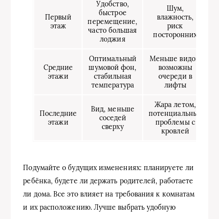
Удобство,
Шум,
быстрое
Первый
влажность,
перемещение,
этаж
риск
часто большая
посторонних
лоджия
Оптимальный
Меньше видов,
Средние
шумовой фон,
возможны
этажи
стабильная
очереди в
температура
лифты
Жара летом,
Вид, меньше
Последние
потенциальные
соседей
этажи
проблемы с
сверху
кровлей
Подумайте о будущих изменениях: планируете ли
ребёнка, будете ли держать родителей, работаете
ли дома. Все это влияет на требования к комнатам
и их расположению. Лучше выбрать удобную