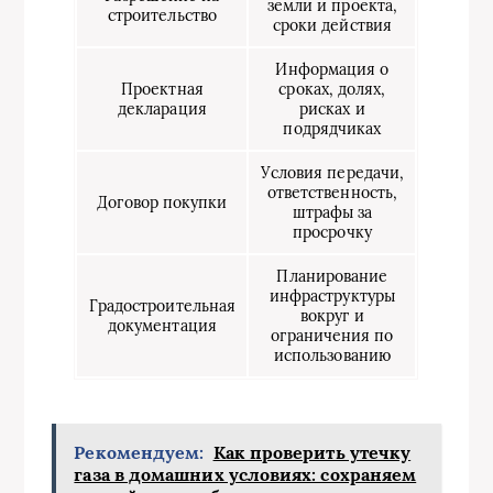
земли и проекта,
строительство
сроки действия
Информация о
Проектная
сроках, долях,
декларация
рисках и
подрядчиках
Условия передачи,
ответственность,
Договор покупки
штрафы за
просрочку
Планирование
инфраструктуры
Градостроительная
вокруг и
документация
ограничения по
использованию
Рекомендуем:
Как проверить утечку
газа в домашних условиях: сохраняем