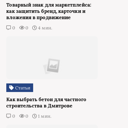
Товарный знак для маркетплейса:
как защитить бренд, карточки и
вложения в продвижение
0
0
4 мин.
Статьи
Как выбрать бетон для частного
строительства в Дмитрове
0
0
1 мин.