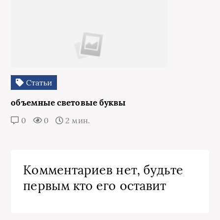
Статьи
объемные световые буквы
0
0
2 мин.
Комментариев нет, будьте
первым кто его оставит