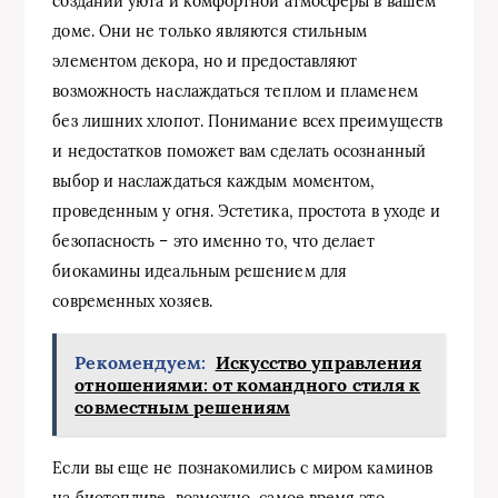
создании уюта и комфортной атмосферы в вашем
доме. Они не только являются стильным
элементом декора, но и предоставляют
возможность наслаждаться теплом и пламенем
без лишних хлопот. Понимание всех преимуществ
и недостатков поможет вам сделать осознанный
выбор и наслаждаться каждым моментом,
проведенным у огня. Эстетика, простота в уходе и
безопасность – это именно то, что делает
биокамины идеальным решением для
современных хозяев.
Рекомендуем:
Искусство управления
отношениями: от командного стиля к
совместным решениям
Если вы еще не познакомились с миром каминов
на биотопливе, возможно, самое время это