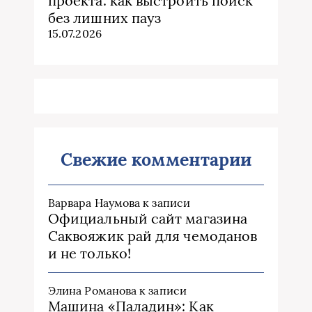
проекта: как выстроить поиск
без лишних пауз
15.07.2026
Свежие комментарии
Варвара Наумова
к записи
Официальный сайт магазина
Саквояжик рай для чемоданов
и не только!
Элина Романова
к записи
Машина «Паладин»: Как