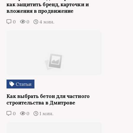
как защитить бренд, карточки и
вложения в продвижение
0
0
4 мин.
Статьи
Как выбрать бетон для частного
строительства в Дмитрове
0
0
1 мин.