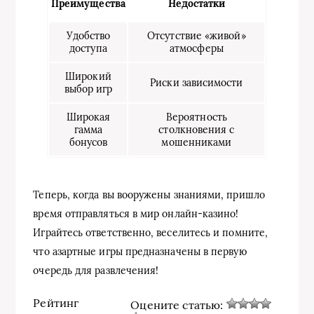
Преимущества
Недостатки
Удобство
Отсутствие «живой»
доступа
атмосферы
Широкий
Риски зависимости
выбор игр
Широкая
Вероятность
гамма
столкновения с
бонусов
мошенниками
Теперь, когда вы вооружены знаниями, пришло
время отправляться в мир онлайн-казино!
Играйтесь ответственно, веселитесь и помните,
что азартные игры предназначены в первую
очередь для развлечения!
Рейтинг
Оцените статью: