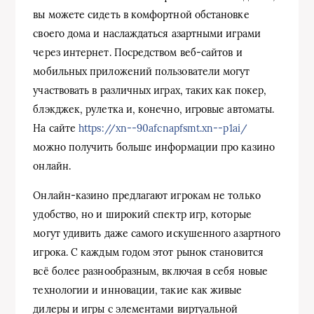
вы можете сидеть в комфортной обстановке
своего дома и наслаждаться азартными играми
через интернет. Посредством веб-сайтов и
мобильных приложений пользователи могут
участвовать в различных играх, таких как покер,
блэкджек, рулетка и, конечно, игровые автоматы.
На сайте
https://xn--90afcnapfsmt.xn--p1ai/
можно получить больше информации про казино
онлайн.
Онлайн-казино предлагают игрокам не только
удобство, но и широкий спектр игр, которые
могут удивить даже самого искушенного азартного
игрока. С каждым годом этот рынок становится
всё более разнообразным, включая в себя новые
технологии и инновации, такие как живые
дилеры и игры с элементами виртуальной