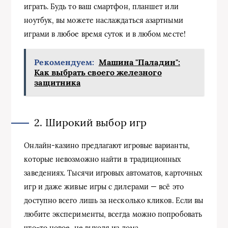
играть. Будь то ваш смартфон, планшет или
ноутбук, вы можете наслаждаться азартными
играми в любое время суток и в любом месте!
Рекомендуем:
Машина "Паладин":
Как выбрать своего железного
защитника
2. Широкий выбор игр
Онлайн-казино предлагают игровые варианты,
которые невозможно найти в традиционных
заведениях. Тысячи игровых автоматов, карточных
игр и даже живые игры с дилерами — всё это
доступно всего лишь за несколько кликов. Если вы
любите эксперименты, всегда можно попробовать