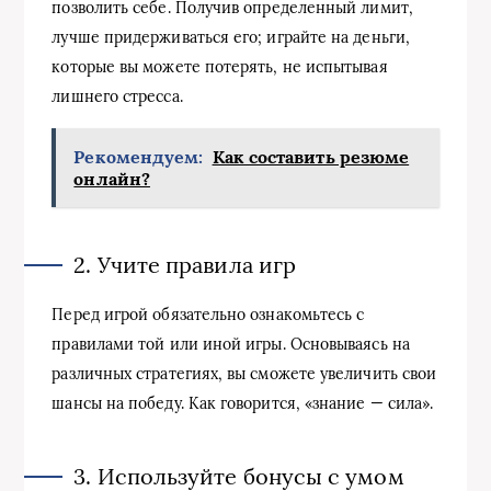
позволить себе. Получив определенный лимит,
лучше придерживаться его; играйте на деньги,
которые вы можете потерять, не испытывая
лишнего стресса.
Рекомендуем:
Как составить резюме
онлайн?
2. Учите правила игр
Перед игрой обязательно ознакомьтесь с
правилами той или иной игры. Основываясь на
различных стратегиях, вы сможете увеличить свои
шансы на победу. Как говорится, «знание — сила».
3. Используйте бонусы с умом