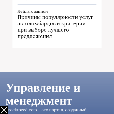
Лейла
к записи
Причины популярности услуг
автоломбардов и критерии
при выборе лучшего
предложения
Управление и
менеджмент
Proektoved.com – это портал, созданный