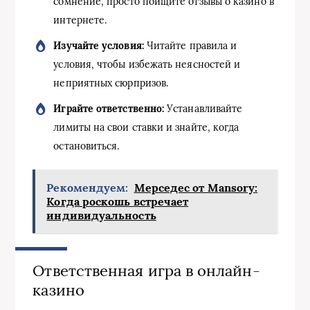
сомнение, просто поищите отзывы о казино в
интернете.
Изучайте условия:
Читайте правила и
условия, чтобы избежать неясностей и
неприятных сюрпризов.
Играйте ответственно:
Устанавливайте
лимиты на свои ставки и знайте, когда
остановиться.
Рекомендуем:
Мерседес от Mansory:
Когда роскошь встречает
индивидуальность
Ответственная игра в онлайн-
казино