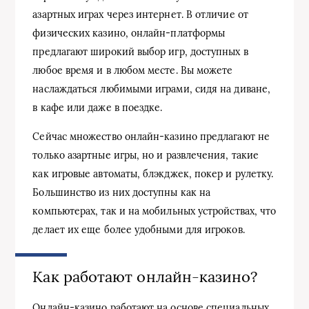
азартных играх через интернет. В отличие от
физических казино, онлайн-платформы
предлагают широкий выбор игр, доступных в
любое время и в любом месте. Вы можете
наслаждаться любимыми играми, сидя на диване,
в кафе или даже в поездке.
Сейчас множество онлайн-казино предлагают не
только азартные игры, но и развлечения, такие
как игровые автоматы, блэкджек, покер и рулетку.
Большинство из них доступны как на
компьютерах, так и на мобильных устройствах, что
делает их еще более удобными для игроков.
Как работают онлайн-казино?
Онлайн-казино работают на основе специальных