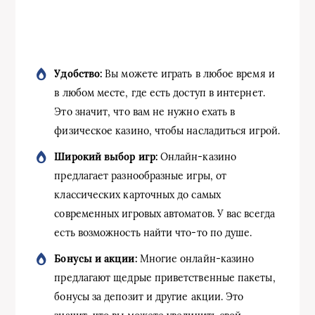
Удобство:
Вы можете играть в любое время и
в любом месте, где есть доступ в интернет.
Это значит, что вам не нужно ехать в
физическое казино, чтобы насладиться игрой.
Широкий выбор игр:
Онлайн-казино
предлагает разнообразные игры, от
классических карточных до самых
современных игровых автоматов. У вас всегда
есть возможность найти что-то по душе.
Бонусы и акции:
Многие онлайн-казино
предлагают щедрые приветственные пакеты,
бонусы за депозит и другие акции. Это