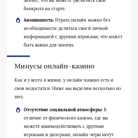
значит, что вы можете увеличить свой
банкролл на старте.
Анонимность:
Играть онлайн можно без
необходимости делиться своей личной
информацией с другими игроками, что может
быть важно для многих.
Минусы онлайн-казино
Как и у всего в жизни, у онлайн-казино есть и
свои недостатки. Ниже мы выделим несколько из
них:
Отсутствие социальной атмосферы:
В
отличие от физического казино, где вы
можете взаимодействовать с другими
игроками и дилерами, онлайн-игры могут