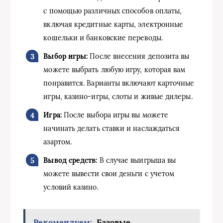
с помощью различных способов оплаты,
включая кредитные карты, электронные
кошельки и банковские переводы.
Выбор игры:
После внесения депозита вы
можете выбрать любую игру, которая вам
понравится. Варианты включают карточные
игры, казино-игры, слоты и живые дилеры.
Игра:
После выбора игры вы можете
начинать делать ставки и наслаждаться
азартом.
Вывод средств:
В случае выигрыша вы
можете вывести свои деньги с учетом
условий казино.
Рекомендуем:
Базовые