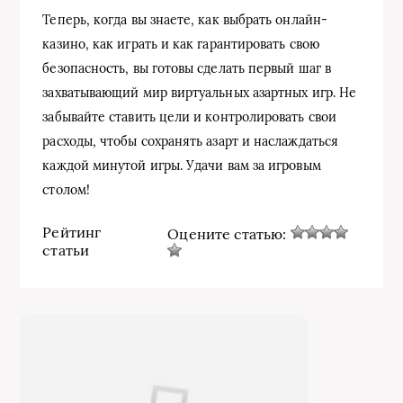
Теперь, когда вы знаете, как выбрать онлайн-
казино, как играть и как гарантировать свою
безопасность, вы готовы сделать первый шаг в
захватывающий мир виртуальных азартных игр. Не
забывайте ставить цели и контролировать свои
расходы, чтобы сохранять азарт и наслаждаться
каждой минутой игры. Удачи вам за игровым
столом!
Рейтинг
Оцените статью:
статьи