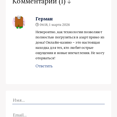
Комментарии
(1)
Герман
04:18, 1 марта 2026
Невероятно, как технологии позволяют
полностью погрузиться в азарт прямо из
дома! Онлайн-казино – это настоящая
находка для тех, кто любит острые
ощущения и новые впечатления. Не могу
оторваться!
Ответить