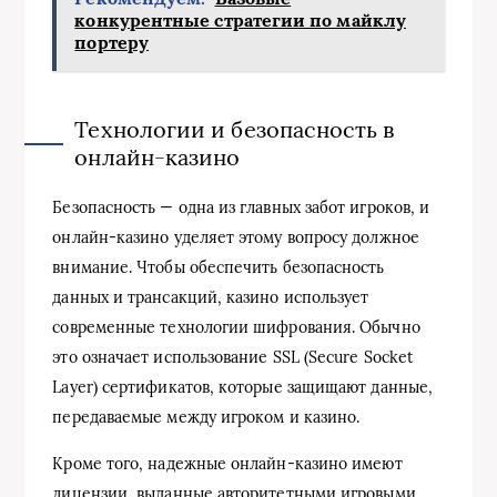
конкурентные стратегии по майклу
портеру
Технологии и безопасность в
онлайн-казино
Безопасность — одна из главных забот игроков, и
онлайн-казино уделяет этому вопросу должное
внимание. Чтобы обеспечить безопасность
данных и трансакций, казино использует
современные технологии шифрования. Обычно
это означает использование SSL (Secure Socket
Layer) сертификатов, которые защищают данные,
передаваемые между игроком и казино.
Кроме того, надежные онлайн-казино имеют
лицензии, выданные авторитетными игровыми