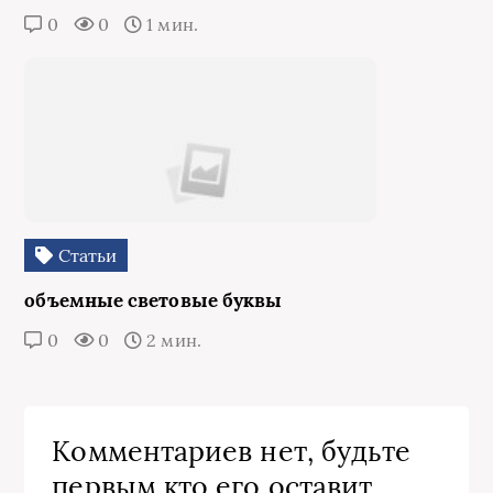
0
0
1 мин.
Статьи
объемные световые буквы
0
0
2 мин.
Комментариев нет, будьте
первым кто его оставит