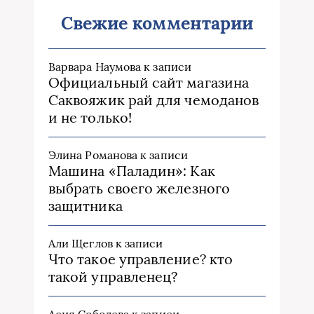
Свежие комментарии
Варвара Наумова
к записи
Официальный сайт магазина
Саквояжик рай для чемоданов
и не только!
Элина Романова
к записи
Машина «Паладин»: Как
выбрать своего железного
защитника
Али Щеглов
к записи
Что такое управление? кто
такой управленец?
Асия Соболева
к записи