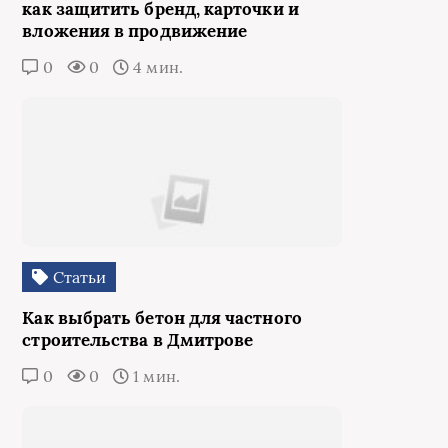
как защитить бренд, карточки и
вложения в продвижение
0
0
4 мин.
Статьи
Как выбрать бетон для частного
строительства в Дмитрове
0
0
1 мин.