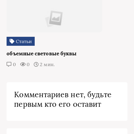
Статьи
объемные световые буквы
0
0
2 мин.
Комментариев нет, будьте
первым кто его оставит