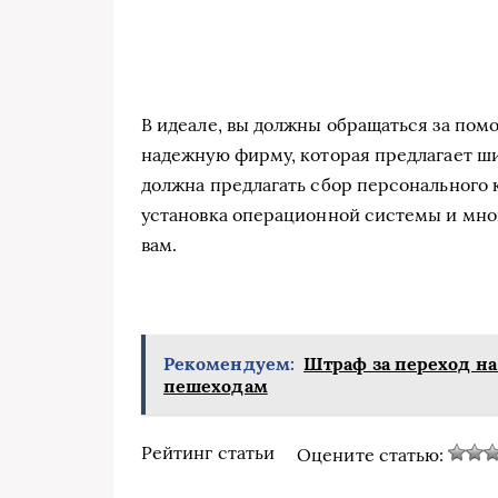
В идеале, вы должны обращаться за по
надежную фирму, которая предлагает ши
должна предлагать сбор персонального 
установка операционной системы и мно
вам.
Рекомендуем:
Штраф за переход на 
пешеходам
Рейтинг статьи
Оцените статью: