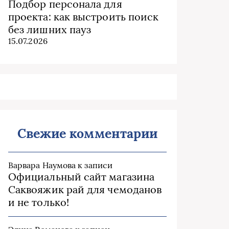
Подбор персонала для
проекта: как выстроить поиск
без лишних пауз
15.07.2026
Свежие комментарии
Варвара Наумова
к записи
Официальный сайт магазина
Саквояжик рай для чемоданов
и не только!