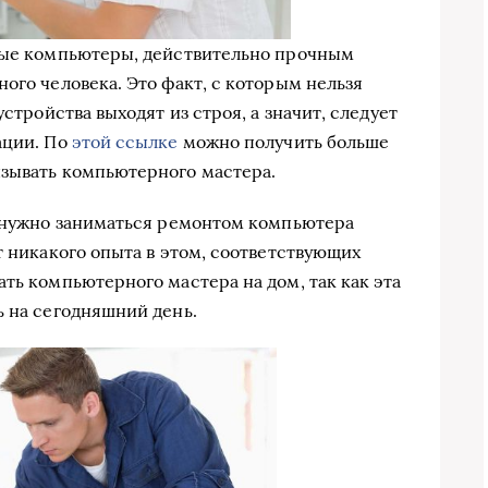
рные компьютеры, действительно прочным
ого человека. Это факт, с которым нельзя
устройства выходят из строя, а значит, следует
ации. По
этой ссылке
можно получить больше
ызывать компьютерного мастера.
е нужно заниматься ремонтом компьютера
т никакого опыта в этом, соответствующих
ть компьютерного мастера на дом, так как эта
ь на сегодняшний день.