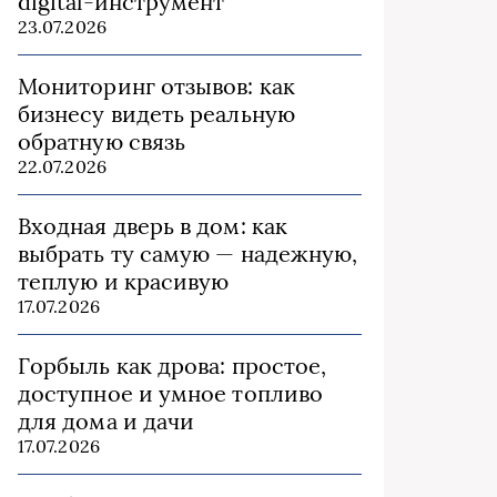
digital-инструмент
23.07.2026
Мониторинг отзывов: как
бизнесу видеть реальную
обратную связь
22.07.2026
Входная дверь в дом: как
выбрать ту самую — надежную,
теплую и красивую
17.07.2026
Горбыль как дрова: простое,
доступное и умное топливо
для дома и дачи
17.07.2026