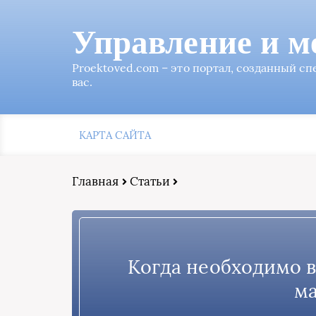
Управление и м
Proektoved.com – это портал, созданный с
вас.
КАРТА САЙТА
Главная
Статьи
Когда необходимо 
ма