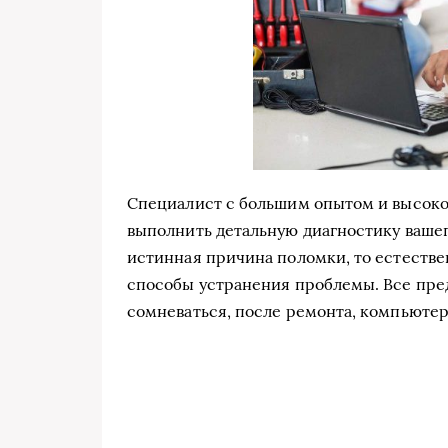
Специалист с большим опытом и высоко
выполнить детальную диагностику вашего
истинная причина поломки, то естеств
способы устранения проблемы. Все пред
сомневаться, после ремонта, компьютер 