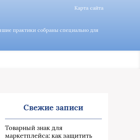
Карта сайта
учшие практики собраны специально для
Свежие записи
Товарный знак для
маркетплейса: как защитить