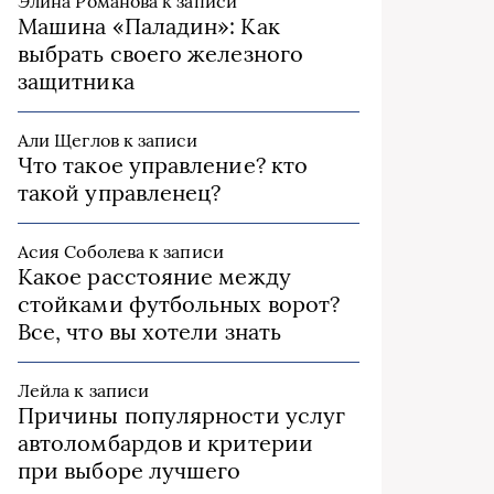
Элина Романова
к записи
Машина «Паладин»: Как
выбрать своего железного
защитника
Али Щеглов
к записи
Что такое управление? кто
такой управленец?
Асия Соболева
к записи
Какое расстояние между
стойками футбольных ворот?
Все, что вы хотели знать
Лейла
к записи
Причины популярности услуг
автоломбардов и критерии
при выборе лучшего