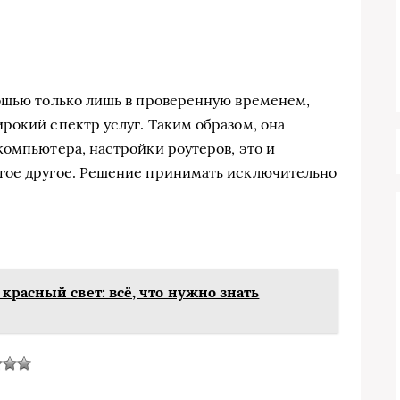
мощью только лишь в проверенную временем,
рокий спектр услуг. Таким образом, она
компьютера, настройки роутеров, это и
гое другое. Решение принимать исключительно
красный свет: всё, что нужно знать