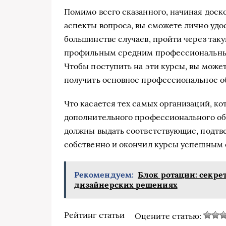
Помимо всего сказанного, начиная доск
аспекты вопроса, вы сможете лично удос
большинстве случаев, пройти через так
профильным средним профессиональным
Чтобы поступить на эти курсы, вы может
получить основное профессиональное обр
Что касается тех самых организаций, ко
дополнительного профессионального обр
должны выдать соответствующие, подтв
собственно и окончил курсы успешным 
Рекомендуем:
Блок ротации: секре
дизайнерских решениях
Рейтинг статьи
Оцените статью: