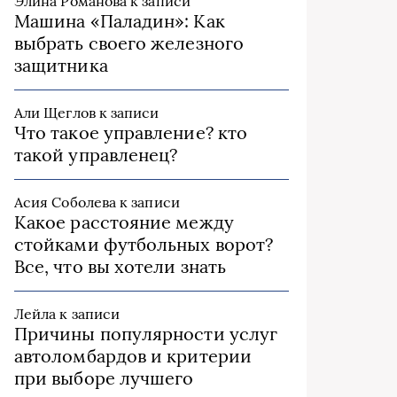
Элина Романова
к записи
Машина «Паладин»: Как
выбрать своего железного
защитника
Али Щеглов
к записи
Что такое управление? кто
такой управленец?
Асия Соболева
к записи
Какое расстояние между
стойками футбольных ворот?
Все, что вы хотели знать
Лейла
к записи
Причины популярности услуг
автоломбардов и критерии
при выборе лучшего