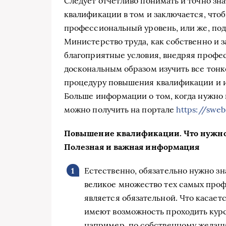
Следует отчетливо понимать и точно зна
квалификации в том и заключается, что
профессиональный уровень, или же, под
Министерство труда, как собственно и 
благоприятные условия, внедряя профе
доскональным образом изучить все тонк
процедуру повышения квалификации и и
Больше информации о том, когда нужно
можно получить на портале
https://swe
Повышение квалификации. Что нужно 
Полезная и важная информация
Естественно, обязательно нужно зна
великое множество тех самых проф
является обязательной. Что касаетс
имеют возможность проходить курс
например, по собственному желанию