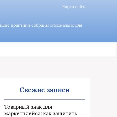
Карта сайта
учшие практики собраны специально для
Свежие записи
Товарный знак для
маркетплейса: как защитить