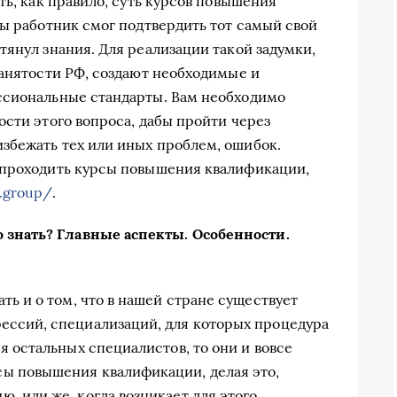
ть, как правило, суть курсов повышения
бы работник смог подтвердить тот самый свой
тянул знания. Для реализации такой задумки,
занятости РФ, создают необходимые и
ссиональные стандарты. Вам необходимо
ости этого вопроса, дабы пройти через
збежать тех или иных проблем, ошибок.
 проходить курсы повышения квалификации,
b.group/
.
знать? Главные аспекты. Особенности.
ть и о том, что в нашей стране существует
ессий, специализаций, для которых процедура
я остальных специалистов, то они и вовсе
ы повышения квалификации, делая это,
, или же, когда возникает для этого