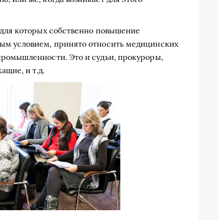
, для которых собственно повышение
ным условием, принято относить медицинских
промышленности. Это и судьи, прокуроры,
щие, и т.д.