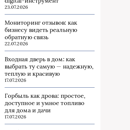
digital-инструмент
23.07.2026
Мониторинг отзывов: как
бизнесу видеть реальную
обратную связь
22.07.2026
Входная дверь в дом: как
выбрать ту самую — надежную,
теплую и красивую
17.07.2026
Горбыль как дрова: простое,
доступное и умное топливо
для дома и дачи
17.07.2026