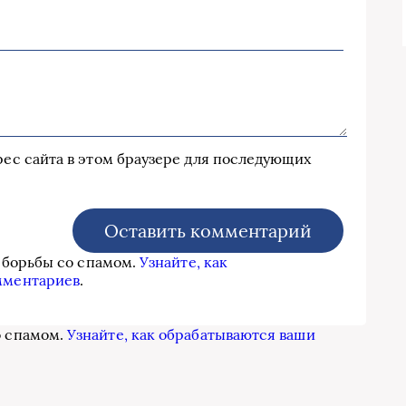
дрес сайта в этом браузере для последующих
я борьбы со спамом.
Узнайте, как
мментариев
.
о спамом.
Узнайте, как обрабатываются ваши