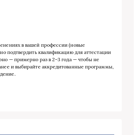
менениях в вашей профессии (новые
ужно подтвердить квалификацию для аттестации
рно — примерно раз в 2–3 года — чтобы не
ранее и выбирайте аккредитованные программы,
дение.