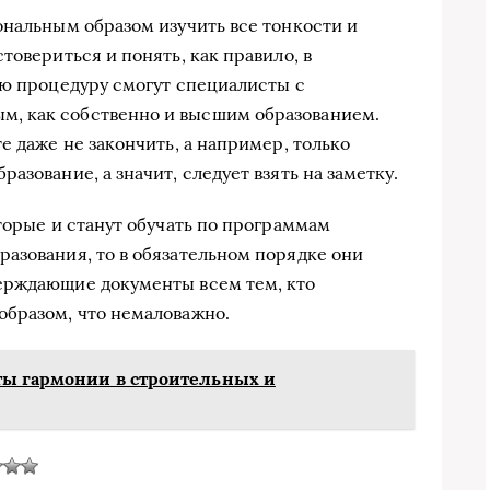
ональным образом изучить все тонкости и
товериться и понять, как правило, в
ую процедуру смогут специалисты с
, как собственно и высшим образованием.
е даже не закончить, а например, только
азование, а значит, следует взять на заметку.
торые и станут обучать по программам
азования, то в обязательном порядке они
ерждающие документы всем тем, кто
образом, что немаловажно.
ты гармонии в строительных и