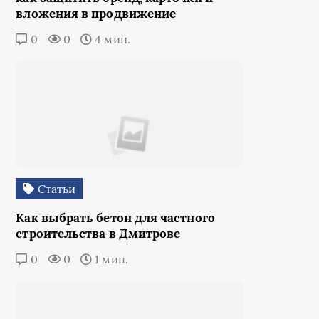
вложения в продвижение
0
0
4 мин.
Статьи
Как выбрать бетон для частного
строительства в Дмитрове
0
0
1 мин.