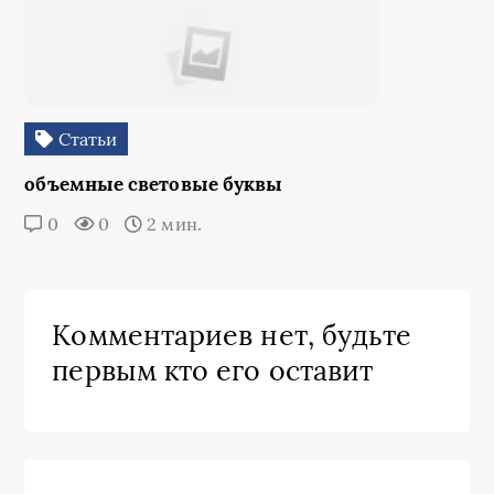
Статьи
объемные световые буквы
0
0
2 мин.
Комментариев нет, будьте
первым кто его оставит