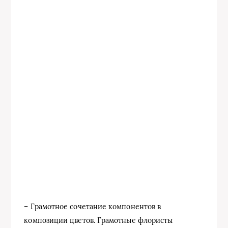
– Грамотное сочетание компонентов в
композиции цветов. Грамотные флористы