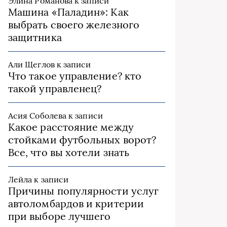
Элина Романова
к записи
Машина «Паладин»: Как
выбрать своего железного
защитника
Али Щеглов
к записи
Что такое управление? кто
такой управленец?
Асия Соболева
к записи
Какое расстояние между
стойками футбольных ворот?
Все, что вы хотели знать
Лейла
к записи
Причины популярности услуг
автоломбардов и критерии
при выборе лучшего