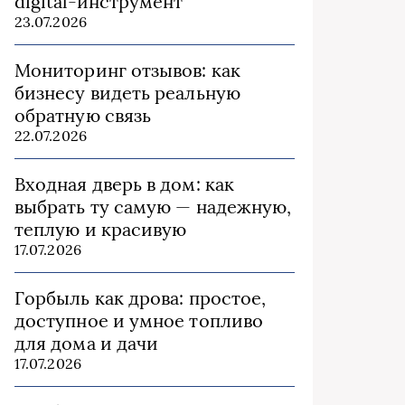
digital-инструмент
23.07.2026
Мониторинг отзывов: как
бизнесу видеть реальную
обратную связь
22.07.2026
Входная дверь в дом: как
выбрать ту самую — надежную,
теплую и красивую
17.07.2026
Горбыль как дрова: простое,
доступное и умное топливо
для дома и дачи
17.07.2026