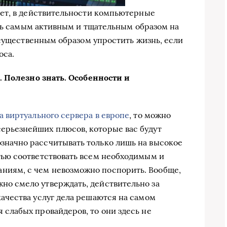
ет, в действительности компьютерные
ясь самым активным и тщательным образом на
 существенным образом упростить жизнь, если
оса.
. Полезно знать. Особенности и
а виртуального сервера в европе
, то можно
серьезнейших плюсов, которые вас будут
означно рассчитывать только лишь на высокое
стью соответствовать всем необходимым и
ниям, с чем невозможно поспорить. Вообще,
но смело утверждать, действительно за
 качества услуг дела решаются на самом
я слабых провайдеров, то они здесь не