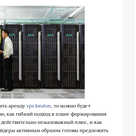
вить аренду
vps london
, то можно будет
во, как гибкий подход в плане формирования
о действительно немаловажный плюс, и как
айдеры активным образом готовы предложить