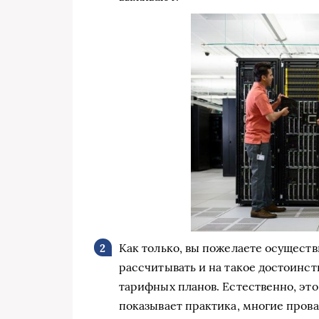
Как только, вы пожелаете осущест
рассчитывать и на такое достоинст
тарифных планов. Естественно, эт
показывает практика, многие пров