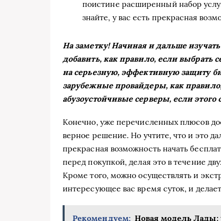
поистине расширенный набор услуг,
знайте, у вас есть прекрасная возм
На заметку! Начиная и дальше изучат
добавить, как правило, если выбрать 
на серьезную, эффективную защиту би
зарубежные провайдеры, как правило, 
абузоустойчивые серверы, если этого с
Конечно, уже перечисленных плюсов дос
верное решение. Но учтите, что и это д
прекрасная возможность начать беспла
перед покупкой, делая это в течение дву
Кроме того, можно осуществлять и экст
интересующее вас время суток, и делает
Рекомендуем:
Новая модель Лады: 