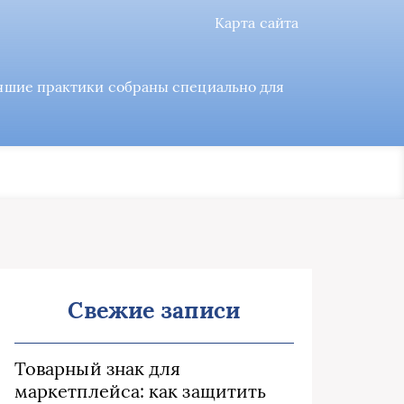
Карта сайта
учшие практики собраны специально для
Свежие записи
Товарный знак для
маркетплейса: как защитить