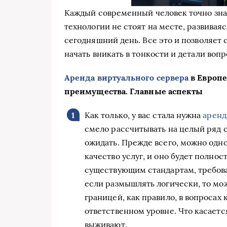
Каждый современный человек точно зна
технологии не стоят на месте, развива
сегодняшний день. Все это и позволяет
начать вникать в тонкости и детали вопр
Аренда виртуального сервера
в Европе
преимущества. Главные аспекты
Как только, у вас стала нужна
аренд
смело рассчитывать на целый ряд 
ожидать. Прежде всего, можно одн
качество услуг, и оно будет полно
существующим стандартам, требова
если размышлять логически, то мож
границей, как правило, в вопросах
ответственном уровне. Что касаетс
выживают.