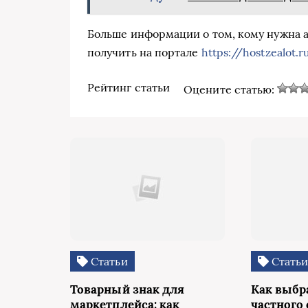
Больше информации о том, кому нужна а
получить на портале
https://hostzealot.r
Рейтинг статьи
Оцените статью:
Статьи
Стать
Товарный знак для
Как выбр
маркетплейса: как
частного 