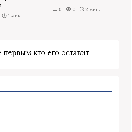
е
0
0
2 мин.
1 мин.
 первым кто его оставит