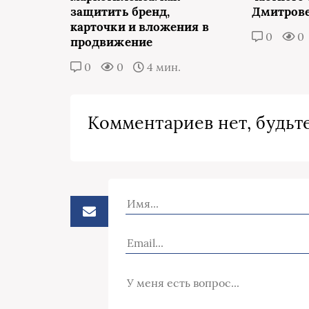
защитить бренд,
Дмитров
карточки и вложения в
0
0
продвижение
0
0
4 мин.
Комментариев нет, будьте