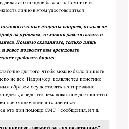
 делая это по цене базового. Помните и
ожность лично в этом удостовериться.
ь положительные стороны вопроса, нельзя не
сервер за рубежом, то можно рассчитывать и
знеса. Помимо сказанного, только лишь
и вовсе позволят вам арендовать
танет требовать бизнес.
таточно для того, чтобы можно было принять
алеко не все. Например, появляется поистине
тным образом осуществлять тестирование
х недель, а ведь это немаловажное достоинство.
ренное отключение в то или иное
ся это при помощи СМС – сообщения, и т.д.
что принесет свежий взгляд на автопром?