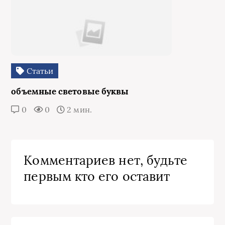
Статьи
объемные световые буквы
0
0
2 мин.
Комментариев нет, будьте
первым кто его оставит