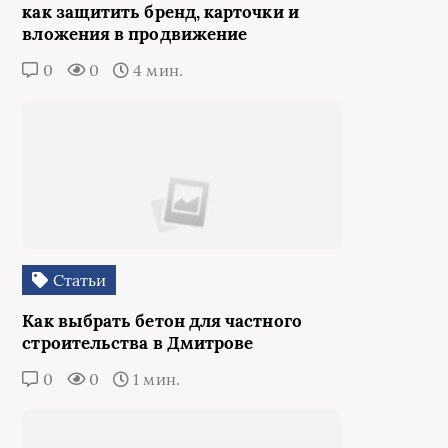
как защитить бренд, карточки и
вложения в продвижение
0
0
4 мин.
Статьи
Как выбрать бетон для частного
строительства в Дмитрове
0
0
1 мин.