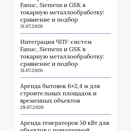
Fanuc, Siemens и GSK в
токарную металлообработку:
сравнение и подбор
31.07.2026
Интеграция ЧПУ-систем
Fanuc, Siemens и GSK в
токарную металлообработку:
сравнение и подбор
31.07.2026
Аренда бытовок 6×2,4 м для
строительных площадок и
временных объектов
28.07.2026
Аренда генераторов 50 кВт для
объектов с повышенной