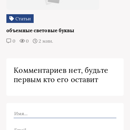
Статьи
объемные световые буквы
0
0
2 мин.
Комментариев нет, будьте
первым кто его оставит