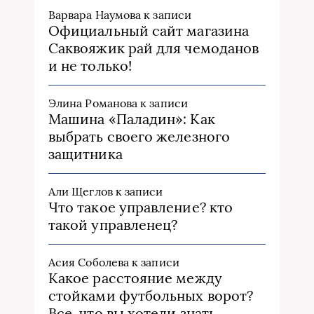
Варвара Наумова
к записи
Официальный сайт магазина
Саквояжик рай для чемоданов
и не только!
Элина Романова
к записи
Машина «Паладин»: Как
выбрать своего железного
защитника
Али Щеглов
к записи
Что такое управление? кто
такой управленец?
Асия Соболева
к записи
Какое расстояние между
стойками футбольных ворот?
Все, что вы хотели знать