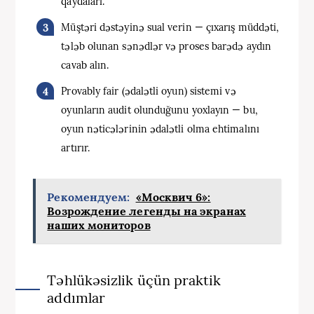
qaydaları.
Müştəri dəstəyinə sual verin — çıxarış müddəti,
tələb olunan sənədlər və proses barədə aydın
cavab alın.
Provably fair (ədalətli oyun) sistemi və
oyunların audit olunduğunu yoxlayın — bu,
oyun nəticələrinin ədalətli olma ehtimalını
artırır.
Рекомендуем:
«Москвич 6»:
Возрождение легенды на экранах
наших мониторов
Təhlükəsizlik üçün praktik
addımlar