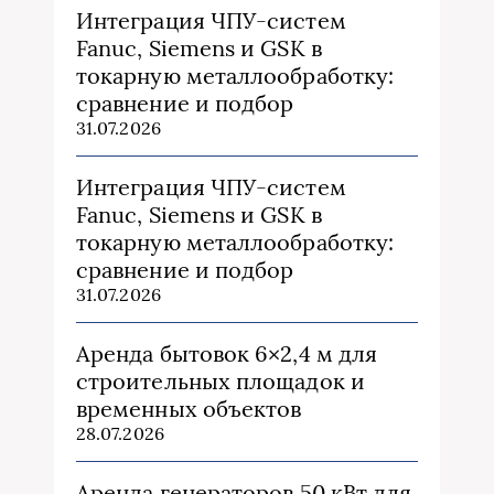
Интеграция ЧПУ-систем
Fanuc, Siemens и GSK в
токарную металлообработку:
сравнение и подбор
31.07.2026
Интеграция ЧПУ-систем
Fanuc, Siemens и GSK в
токарную металлообработку:
сравнение и подбор
31.07.2026
Аренда бытовок 6×2,4 м для
строительных площадок и
временных объектов
28.07.2026
Аренда генераторов 50 кВт для