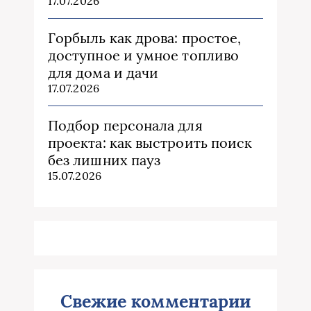
17.07.2026
Горбыль как дрова: простое,
доступное и умное топливо
для дома и дачи
17.07.2026
Подбор персонала для
проекта: как выстроить поиск
без лишних пауз
15.07.2026
Свежие комментарии