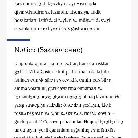
kazinonun təhlükəsizliyini ayrı-ayrılıqda
qiymətləndirmək lazımdır. Lisenziya, audit
hesabatları, istifadəçi rəyləri və müştəri dəstəyi
cavablarının keyfiyyəti əsas göstəricilərdir.
Nəticə (Заключение)
Kripto ilə qumar həm fürsətlər, həm də risklər
gətirir. Volta Casino kimi platformalarda kripto
istifadə etmək sürət və çeviklik təmin edə bilər,
amma volatillik, geri qaytarma olmaması və
tənzimləmə məsələlərini nəzərə almaq lazımdır. Ən
yaxşı strategiya sadədir: öncədən yoxlayın, kiçik
testlə başlayın və təhlükəsizliyə sərmayə qoyun —
güclü parol, 2FA, soyuq cüzdanlar. Hüquqi tərəfləri də
unutmayın: yerli qanunlara uyğunluq və mümkün