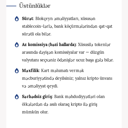
Üstünlüklər
Sürət
: Blokçeyn əməliyyatları, xüsusən
stablecoin-lərlə, bank köçürmələrindən qat-qat
sürətli ola bilər.
Az komissiya (bəzi hallarda)
: Xüsusilə tokenlər
arasında dəyişən komissiyalar var — düzgün
valyutanı seçsəniz ödənişlər ucuz başa gələ bilər.
Məxfilik
: Kart məlumatı vermək
məcburiyyətində deyilsiniz; yalnız kripto ünvanı
və əməliyyat qeydi.
Sərhədsiz giriş
: Bank məhdudiyyətləri olan
ölkələrdən də asılı olaraq kripto ilə giriş
mümkün olur.