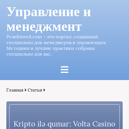
Управление и
менеджмент
Proektoved.com – это портал, созданный
специально для менеджеров и управленцев.
Методики и лучшие практики собраны
специально для вас.
Главная
Статьи
Kripto ilə qumar: Volta Casino