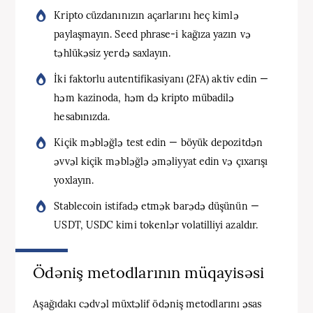
Kripto cüzdanınızın açarlarını heç kimlə
paylaşmayın. Seed phrase-i kağıza yazın və
təhlükəsiz yerdə saxlayın.
İki faktorlu autentifikasiyanı (2FA) aktiv edin —
həm kazinoda, həm də kripto mübadilə
hesabınızda.
Kiçik məbləğlə test edin — böyük depozitdən
əvvəl kiçik məbləğlə əməliyyat edin və çıxarışı
yoxlayın.
Stablecoin istifadə etmək barədə düşünün —
USDT, USDC kimi tokenlər volatilliyi azaldır.
Ödəniş metodlarının müqayisəsi
Aşağıdakı cədvəl müxtəlif ödəniş metodlarını əsas