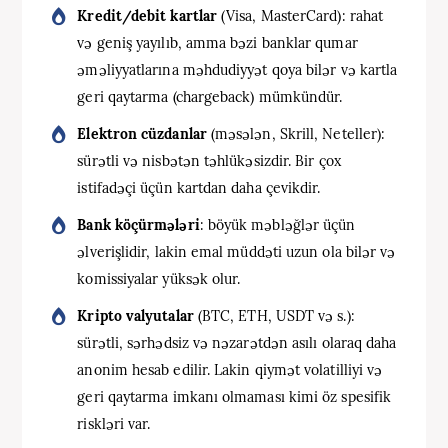
Kredit/debit kartlar
(Visa, MasterCard): rahat
və geniş yayılıb, amma bəzi banklar qumar
əməliyyatlarına məhdudiyyət qoya bilər və kartla
geri qaytarma (chargeback) mümkündür.
Elektron cüzdanlar
(məsələn, Skrill, Neteller):
sürətli və nisbətən təhlükəsizdir. Bir çox
istifadəçi üçün kartdan daha çevikdir.
Bank köçürmələri
: böyük məbləğlər üçün
əlverişlidir, lakin emal müddəti uzun ola bilər və
komissiyalar yüksək olur.
Kripto valyutalar
(BTC, ETH, USDT və s.):
sürətli, sərhədsiz və nəzarətdən asılı olaraq daha
anonim hesab edilir. Lakin qiymət volatilliyi və
geri qaytarma imkanı olmaması kimi öz spesifik
riskləri var.