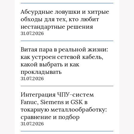
Абсурдные ловушки и хитрые
обходы для тех, кто любит
нестандартные решения
31.07.2026
Витая пара в реальной жизни:
как устроен сетевой кабель,
какой выбрать и как
прокладывать
31.07.2026
Интеграция ЧПУ-систем
Fanuc, Siemens и GSK в
токарную металлообработку:
сравнение и подбор
31.07.2026