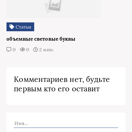
Статьи
объемные световые буквы
0
0
2 мин.
Комментариев нет, будьте
первым кто его оставит