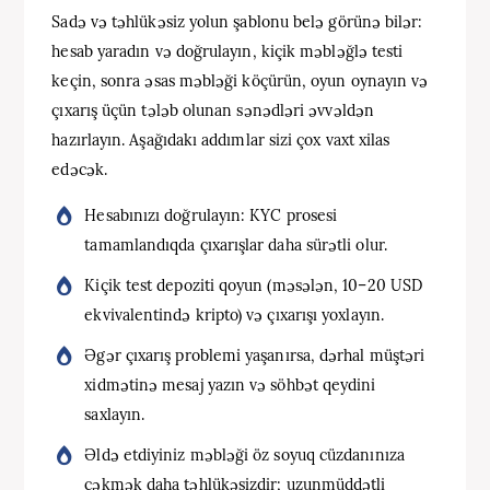
Sadə və təhlükəsiz yolun şablonu belə görünə bilər:
hesab yaradın və doğrulayın, kiçik məbləğlə testi
keçin, sonra əsas məbləği köçürün, oyun oynayın və
çıxarış üçün tələb olunan sənədləri əvvəldən
hazırlayın. Aşağıdakı addımlar sizi çox vaxt xilas
edəcək.
Hesabınızı doğrulayın: KYC prosesi
tamamlandıqda çıxarışlar daha sürətli olur.
Kiçik test depoziti qoyun (məsələn, 10–20 USD
ekvivalentində kripto) və çıxarışı yoxlayın.
Əgər çıxarış problemi yaşanırsa, dərhal müştəri
xidmətinə mesaj yazın və söhbət qeydini
saxlayın.
Əldə etdiyiniz məbləği öz soyuq cüzdanınıza
çəkmək daha təhlükəsizdir; uzunmüddətli