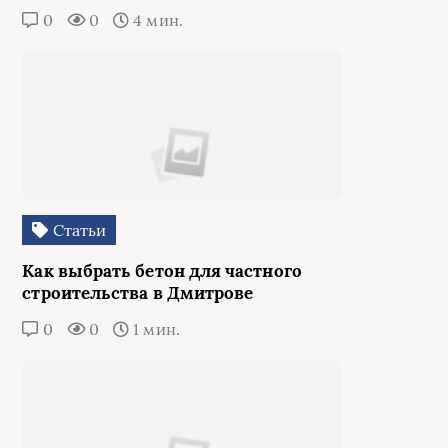
0
0
4 мин.
Статьи
Как выбрать бетон для частного
строительства в Дмитрове
0
0
1 мин.