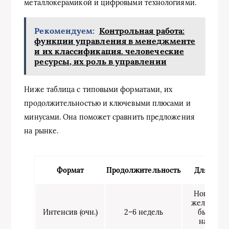
металлокерамикой и цифровыми технологиями.
Рекомендуем:
Контрольная работа:
функции управления в менеджменте
и их классификация. человеческие
ресурсы, их роль в управлении
Ниже таблица с типовыми форматами, их
продолжительностью и ключевыми плюсами и
минусами. Она поможет сравнить предложения
на рынке.
Формат
Продолжительность
Для кого
Новички,
желающи
Интенсив (очн.)
2–6 недель
быстро
начать