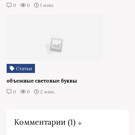
0
0
1 мин.
Статьи
объемные световые буквы
0
0
2 мин.
Комментарии
(1)