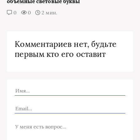
объемные световые буквы
0
0
2 мин.
Комментариев нет, будьте
первым кто его оставит