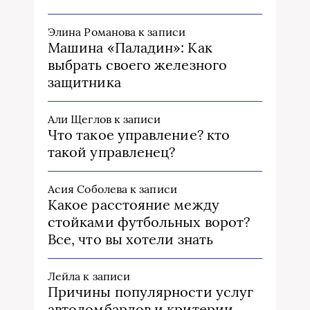
Элина Романова
к записи
Машина «Паладин»: Как
выбрать своего железного
защитника
Али Щеглов
к записи
Что такое управление? кто
такой управленец?
Асия Соболева
к записи
Какое расстояние между
стойками футбольных ворот?
Все, что вы хотели знать
Лейла
к записи
Причины популярности услуг
автоломбардов и критерии