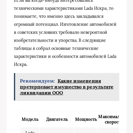
Если вы когда-нибудь интересовались
техническими характеристиками Lada Искра, то
понимаете, что именно здесь закладывался
огромный потенциал. Изготовление автомобилей
в советских условиях требовало невероятной
изобретательности и упорства. В следующие
таблицы я собрал основные технические
характеристики и особенности автомобилей Lada
Искра.
Рекомендуем:
Какие изменения
претерпевает имущество в результате
ликвидации ООО
Максимальная
Модель
Двигатель
Мощность
скорость