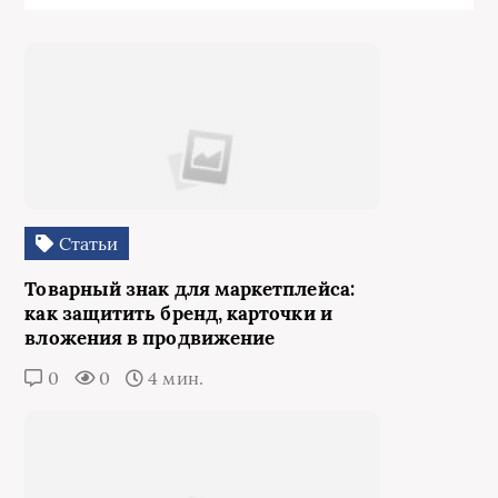
Статьи
Товарный знак для маркетплейса:
как защитить бренд, карточки и
вложения в продвижение
0
0
4 мин.