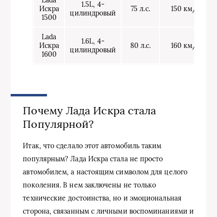
Lada
1.5L, 4-
Искра
75 л.с.
150 км/ч
цилиндровый
1500
Lada
1.6L, 4-
Искра
80 л.с.
160 км/ч
цилиндровый
1600
Почему Лада Искра стала
Популярной?
Итак, что сделало этот автомобиль таким
популярным? Лада Искра стала не просто
автомобилем, а настоящим символом для целого
поколения. В нем заключены не только
технические достоинства, но и эмоциональная
сторона, связанным с личными воспоминаниями и