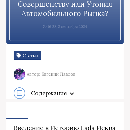
Совершенству или Утопия
Автомобильного Рынка?
16:28, 2 сентября 2024
Статьи
Автор: Евгений Павлов
Содержание
Введение в Историю Lada Искра