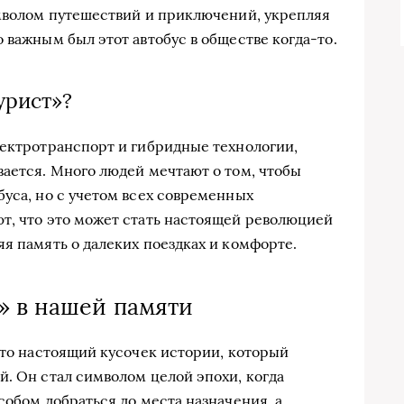
имволом путешествий и приключений, укрепляя
 важным был этот автобус в обществе когда-то.
урист»?
лектротранспорт и гибридные технологии,
вается. Много людей мечтают о том, чтобы
буса, но с учетом всех современных
т, что это может стать настоящей революцией
я память о далеких поездках и комфорте.
» в нашей памяти
Это настоящий кусочек истории, который
й. Он стал символом целой эпохи, когда
собом добраться до места назначения, а