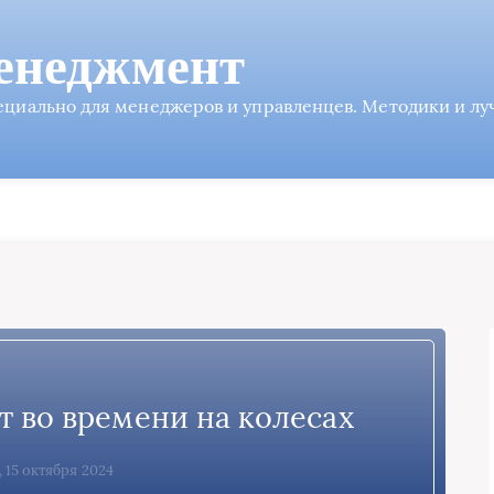
енеджмент
пециально для менеджеров и управленцев. Методики и л
т во времени на колесах
, 15 октября 2024