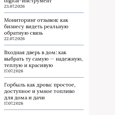
digital-инструмент
23.07.2026
Мониторинг отзывов: как
бизнесу видеть реальную
обратную связь
22.07.2026
Входная дверь в дом: как
выбрать ту самую — надежную,
теплую и красивую
17.07.2026
Горбыль как дрова: простое,
доступное и умное топливо
для дома и дачи
17.07.2026