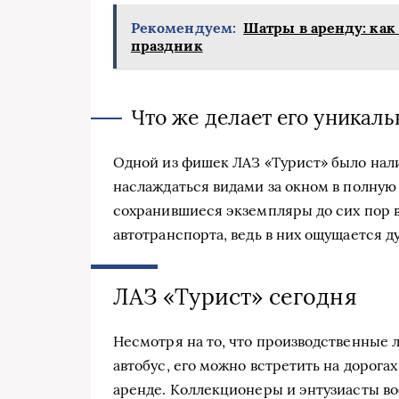
Рекомендуем:
Шатры в аренду: как 
праздник
Что же делает его уникал
Одной из фишек ЛАЗ «Турист» было нали
наслаждаться видами за окном в полную 
сохранившиеся экземпляры до сих пор 
автотранспорта, ведь в них ощущается д
ЛАЗ «Турист» сегодня
Несмотря на то, что производственные 
автобус, его можно встретить на дорога
аренде. Коллекционеры и энтузиасты во