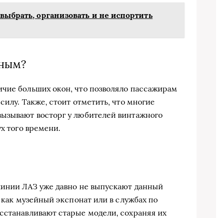
выбрать, организовать и не испортить
ьным?
чие больших окон, что позволяло пассажирам
силу. Также, стоит отметить, что многие
вызывают восторг у любителей винтажного
ух того времени.
линии ЛАЗ уже давно не выпускают данный
х как музейный экспонат или в службах по
сстанавливают старые модели, сохраняя их