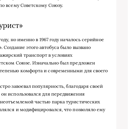
по всему Советскому Союзу.
урист»
году, но именно в 1967 году началось серийное
. Создание этого автобуса было вызвано
ажирский транспорт в условиях
ветском Союзе. Изначально был предложен
степенью комфорта и современными для своего
стро завоевал популярность, благодаря своей
 он использовался для передвижения
л неотъемлемой частью парка туристических
овлялся и модифицировался, что позволяло ему