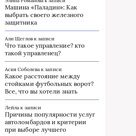
Элина Романова
к записи
Машина «Паладин»: Как
выбрать своего железного
защитника
Али Щеглов
к записи
Что такое управление? кто
такой управленец?
Асия Соболева
к записи
Какое расстояние между
стойками футбольных ворот?
Все, что вы хотели знать
Лейла
к записи
Причины популярности услуг
автоломбардов и критерии
при выборе лучшего