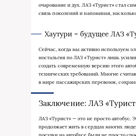
очарование и дух. ЛАЗ «Турист» стал с
связь поколений и напоминая, насколько
Хаутури – будущее ЛАЗ «Т
Сейчас, когда мы активно используем э
ностальгия по ЛАЗ «Турист» лишь усили
создать современную версию этого авто
технических требований. Многие считаю
в мире пассажирских перевозок, сохраня
Заключение: ЛАЗ «Турист
ЛАЗ «Турист» — это не просто автобус. 
продолжает жить в сердцах многих люде
поездки на автобусе были не просто спо