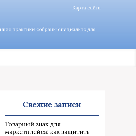
Карта сайта
учшие практики собраны специально для
Свежие записи
Товарный знак для
маркетплейса: как защитить