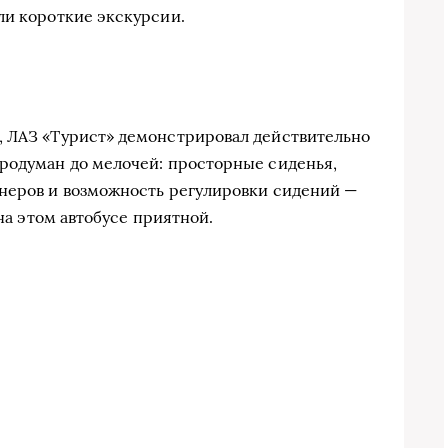
ли короткие экскурсии.
, ЛАЗ «Турист» демонстрировал действительно
родуман до мелочей: просторные сиденья,
онеров и возможность регулировки сидений —
 на этом автобусе приятной.