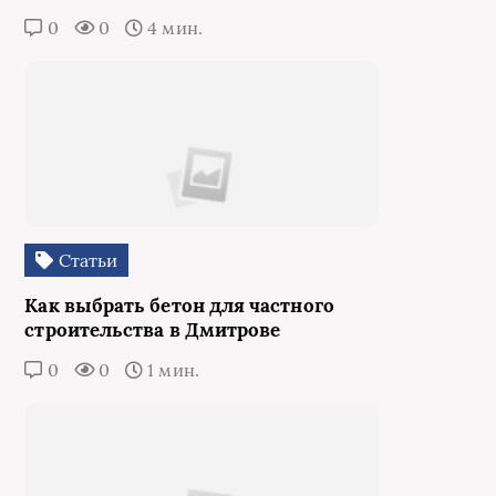
0
0
4 мин.
Статьи
Как выбрать бетон для частного
строительства в Дмитрове
0
0
1 мин.