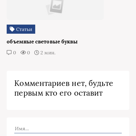
Статьи
объемные световые буквы
0
0
2 мин.
Комментариев нет, будьте
первым кто его оставит