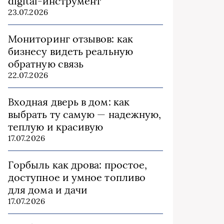
digital-инструмент
23.07.2026
Мониторинг отзывов: как
бизнесу видеть реальную
обратную связь
22.07.2026
Входная дверь в дом: как
выбрать ту самую — надежную,
теплую и красивую
17.07.2026
Горбыль как дрова: простое,
доступное и умное топливо
для дома и дачи
17.07.2026