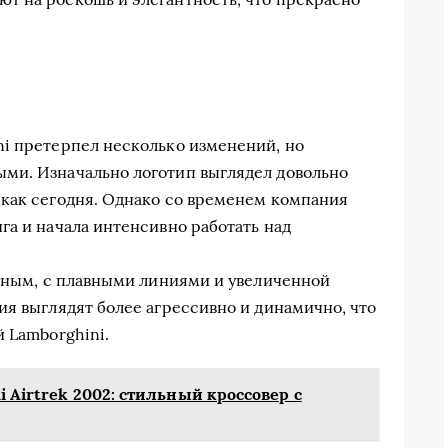
ni претерпел несколько изменений, но
ми. Изначально логотип выглядел довольно
 как сегодня. Однако со временем компания
га и начала интенсивно работать над
енным, с плавными линиями и увеличенной
ия выглядят более агрессивно и динамично, что
 Lamborghini.
i Airtrek 2002: стильный кроссовер с