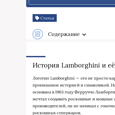
Статьи
Содержание
История Lamborghini и её
Логотип Lamborghini — это не просто ка
пронизанное историей и символикой. На
основана в 1963 году Ферруччо Ламборгин
мечтал создавать роскошные и мощные а
производителей, он не начинал с гоночн
роскошных суперкаров.