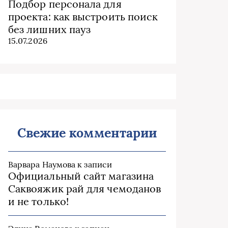
Подбор персонала для
проекта: как выстроить поиск
без лишних пауз
15.07.2026
Свежие комментарии
Варвара Наумова
к записи
Официальный сайт магазина
Саквояжик рай для чемоданов
и не только!