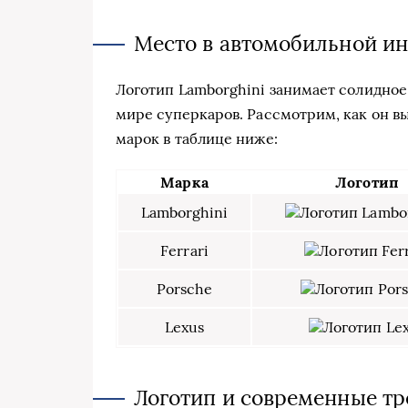
Место в автомобильной и
Логотип Lamborghini занимает солидное
мире суперкаров. Рассмотрим, как он в
марок в таблице ниже:
Марка
Логотип
Lamborghini
Ferrari
Porsche
Lexus
Логотип и современные т