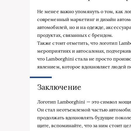
Не менее важно упомянуть о том, как ло
современный маркетинг и дизайн автомо
автомобилей, но и на одежде, аксессуара
продуктах, связанных с брендом.
Также стоит отметить, что логотип Lamb
мероприятиях и автосалонах, подчеркива
что Lamborghini стала не просто произ
явлением, которое вдохновляет людей п
Заключение
Логотип Lamborghini — это символ мощи
Он стал неотъемлемой частью автомобил
продолжать вдохновлять будущие поколен
щите, вспоминайте, что за ним стоит це