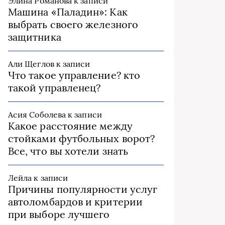
Элина Романова
к записи
Машина «Паладин»: Как
выбрать своего железного
защитника
Али Щеглов
к записи
Что такое управление? кто
такой управленец?
Асия Соболева
к записи
Какое расстояние между
стойками футбольных ворот?
Все, что вы хотели знать
Лейла
к записи
Причины популярности услуг
автоломбардов и критерии
при выборе лучшего