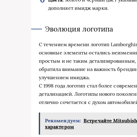
дополняет имидж марки.
Эволюция логотипа
С течением времени логотип Lamborghi
основные элементы остались неизменны
простым и не таким детализированным,
обратила внимание на важность брендин
улучшением имиджа.
С 1998 года логотип стал более соврем
детализацией. Логотипы нового поколен
отлично сочетается с духом автомобилей
Рекомендуем:
Встречайте Mitsubish
характером