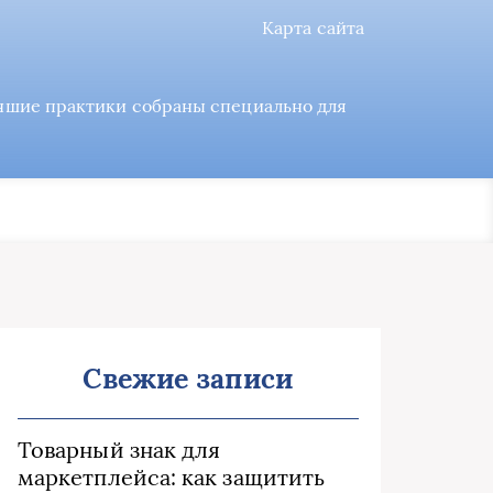
Карта сайта
учшие практики собраны специально для
Свежие записи
Товарный знак для
маркетплейса: как защитить