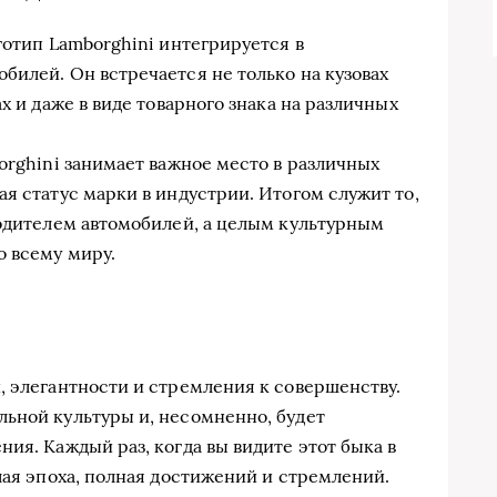
готип Lamborghini интегрируется в
билей. Он встречается не только на кузовах
х и даже в виде товарного знака на различных
orghini занимает важное место в различных
я статус марки в индустрии. Итогом служит то,
водителем автомобилей, а целым культурным
о всему миру.
, элегантности и стремления к совершенству.
ьной культуры и, несомненно, будет
ия. Каждый раз, когда вы видите этот быка в
лая эпоха, полная достижений и стремлений.