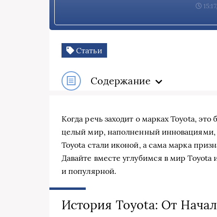
15:17
Статьи
Содержание
Когда речь заходит о марках Toyota, эт
целый мир, наполненный инновациями,
Toyota стали иконой, а сама марка приз
Давайте вместе углубимся в мир Toyota и
и популярной.
История Toyota: От Начал