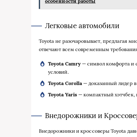
особенности работы
Легковые автомобили
Toyota не разочаровывает, предлагая м
отвечают всем современным требовани
Toyota Camry
— символ комфорта и с
условий.
Toyota Corolla
— доказанный лидер в
Toyota Yaris
— компактный хэтчбек, 
Внедорожники и Кроссов
Внедорожники и кроссоверы Toyota давн