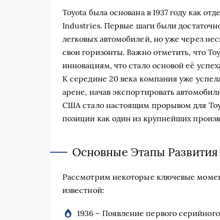
Toyota была основана в 1937 году как о
Industries. Первые шаги были достаточ
легковых автомобилей, но уже через не
свои горизонты. Важно отметить, что Toy
инновациям, что стало основой её успех
К середине 20 века компания уже успел
арене, начав экспортировать автомобил
США стало настоящим прорывом для Toyo
позиции как один из крупнейших произв
Основные Этапы Развития
Рассмотрим некоторые ключевые момент
известной:
1936 – Появление первого серийного