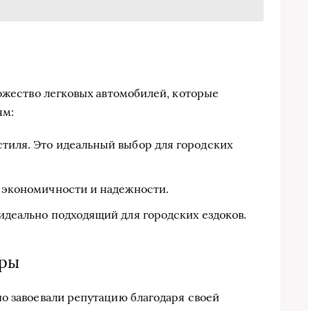
ножество легковых автомобилей, которые
ям:
тиля. Это идеальный выбор для городских
 экономичности и надежности.
идеально подходящий для городских ездоков.
еры
о завоевали репутацию благодаря своей