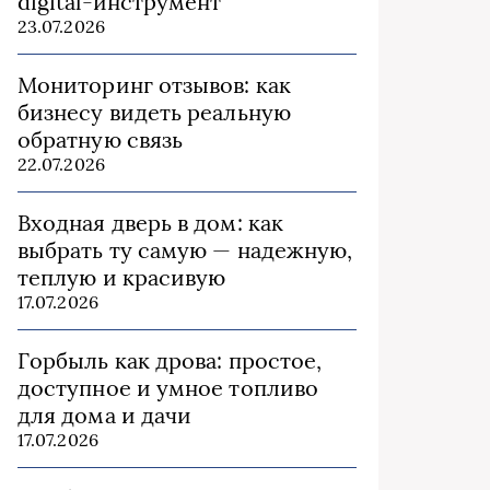
digital-инструмент
23.07.2026
Мониторинг отзывов: как
бизнесу видеть реальную
обратную связь
22.07.2026
Входная дверь в дом: как
выбрать ту самую — надежную,
теплую и красивую
17.07.2026
Горбыль как дрова: простое,
доступное и умное топливо
для дома и дачи
17.07.2026