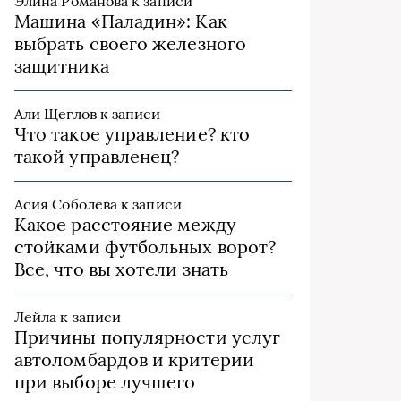
Элина Романова
к записи
Машина «Паладин»: Как
выбрать своего железного
защитника
Али Щеглов
к записи
Что такое управление? кто
такой управленец?
Асия Соболева
к записи
Какое расстояние между
стойками футбольных ворот?
Все, что вы хотели знать
Лейла
к записи
Причины популярности услуг
автоломбардов и критерии
при выборе лучшего