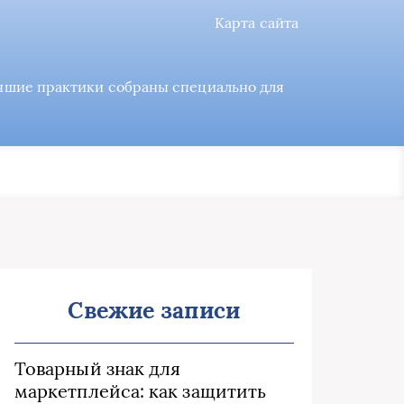
Карта сайта
учшие практики собраны специально для
Свежие записи
Товарный знак для
маркетплейса: как защитить