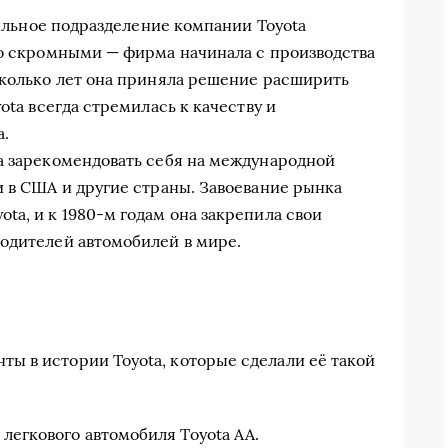
тдельное подразделение компании Toyota
но скромными — фирма начинала с производства
сколько лет она приняла решение расширить
ota всегда стремилась к качеству и
а.
а зарекомендовать себя на международной
и в США и другие страны. Завоевание рынка
ta, и к 1980-м годам она закрепила свои
одителей автомобилей в мире.
ы в истории Toyota, которые сделали её такой
 легкового автомобиля Toyota AA.