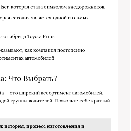
uiser, которая стала символом внедорожников.
торая сегодня является одной из самых
го гибрида Toyota Prius.
оказывают, как компания постепенно
ртиментах автомобилей.
a: Что Выбрать?
ta — это широкий ассортимент автомобилей,
дой группы водителей. Позвольте себе краткий
я: история, процесс изготовления и