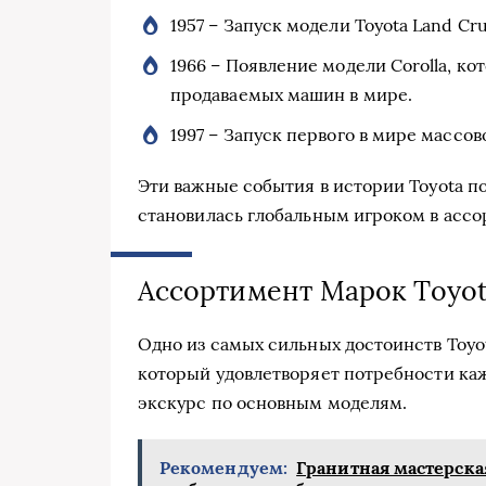
1957 – Запуск модели Toyota Land Cr
1966 – Появление модели Corolla, ко
продаваемых машин в мире.
1997 – Запуск первого в мире массово
Эти важные события в истории Toyota п
становилась глобальным игроком в ассо
Ассортимент Марок Toyot
Одно из самых сильных достоинств Toyo
который удовлетворяет потребности каж
экскурс по основным моделям.
Рекомендуем:
Гранитная мастерска