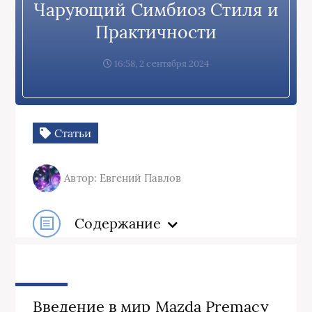
Чарующий Симбиоз Стиля и
Практичности
16:58, 2 сентября 2024
Статьи
Автор: Евгений Павлов
Содержание
Введение в мир Mazda Premacy