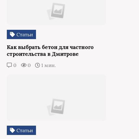
Статьи
Как выбрать бетон для частного
строительства в Дмитрове
0
0
1 мин.
Статьи