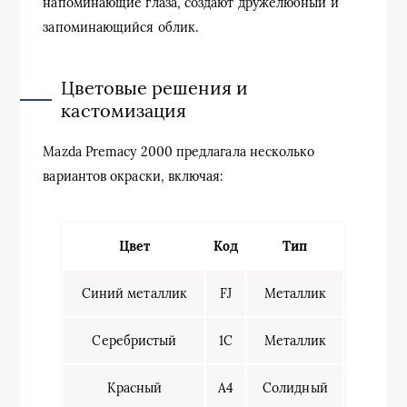
напоминающие глаза, создают дружелюбный и
запоминающийся облик.
Цветовые решения и
кастомизация
Mazda Premacy 2000 предлагала несколько
вариантов окраски, включая:
Цвет
Код
Тип
Синий металлик
FJ
Металлик
Серебристый
1C
Металлик
Красный
A4
Солидный