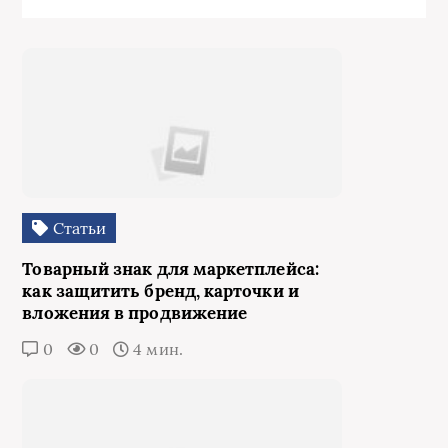
Статьи
Товарный знак для маркетплейса:
как защитить бренд, карточки и
вложения в продвижение
0
0
4 мин.