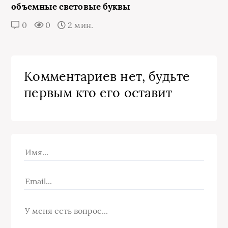
объемные световые буквы
0
0
2 мин.
Комментариев нет, будьте
первым кто его оставит