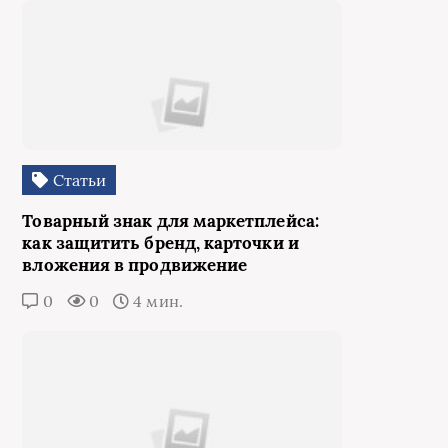
Статьи
Товарный знак для маркетплейса:
как защитить бренд, карточки и
вложения в продвижение
0
0
4 мин.