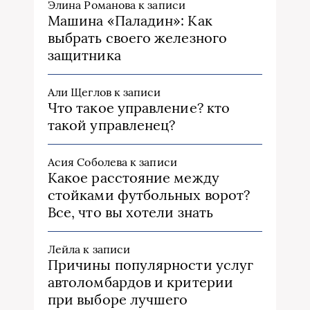
Элина Романова
к записи
Машина «Паладин»: Как
выбрать своего железного
защитника
Али Щеглов
к записи
Что такое управление? кто
такой управленец?
Асия Соболева
к записи
Какое расстояние между
стойками футбольных ворот?
Все, что вы хотели знать
Лейла
к записи
Причины популярности услуг
автоломбардов и критерии
при выборе лучшего