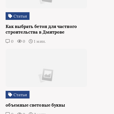
Статьи
Как выбрать бетон для частного
строительства в Дмитрове
0
0
1 мин.
Статьи
объемные световые буквы