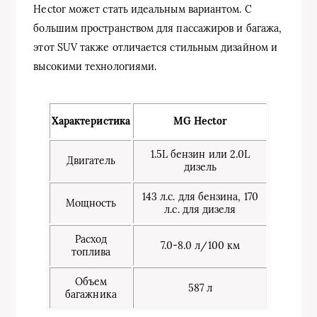
Hector может стать идеальным вариантом. С
большим пространством для пассажиров и багажа,
этот SUV также отличается стильным дизайном и
высокими технологиями.
Характеристика
MG Hector
1.5L бензин или 2.0L
Двигатель
дизель
143 л.с. для бензина, 170
Мощность
л.с. для дизеля
Расход
7.0-8.0 л/100 км
топлива
Объем
587 л
багажника