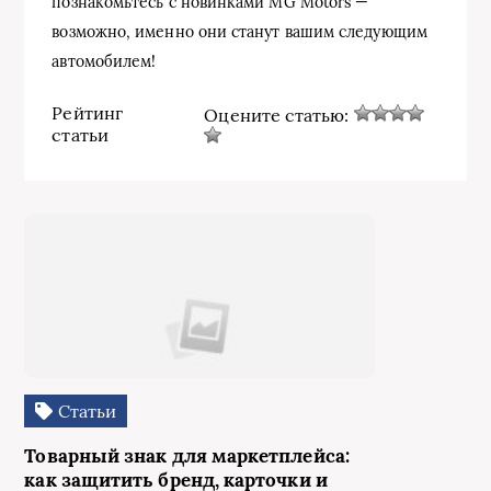
познакомьтесь с новинками MG Motors —
возможно, именно они станут вашим следующим
автомобилем!
Рейтинг
Оцените статью:
статьи
Статьи
Товарный знак для маркетплейса:
как защитить бренд, карточки и