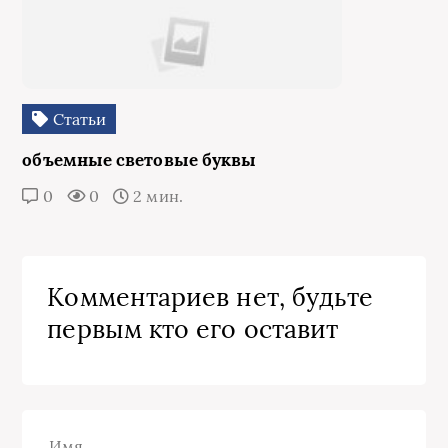
Статьи
объемные световые буквы
0
0
2 мин.
Комментариев нет, будьте
первым кто его оставит