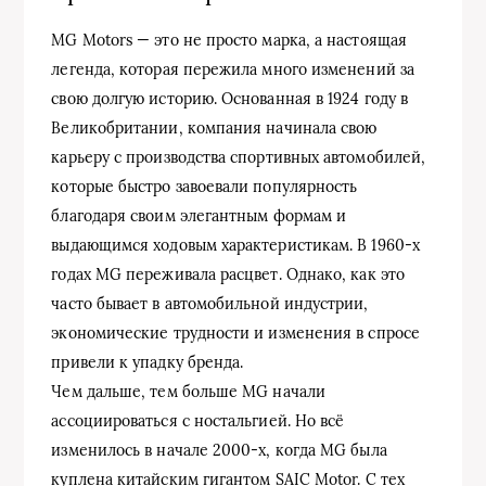
MG Motors — это не просто марка, а настоящая
легенда, которая пережила много изменений за
свою долгую историю. Основанная в 1924 году в
Великобритании, компания начинала свою
карьеру с производства спортивных автомобилей,
которые быстро завоевали популярность
благодаря своим элегантным формам и
выдающимся ходовым характеристикам. В 1960-х
годах MG переживала расцвет. Однако, как это
часто бывает в автомобильной индустрии,
экономические трудности и изменения в спросе
привели к упадку бренда.
Чем дальше, тем больше MG начали
ассоциироваться с ностальгией. Но всё
изменилось в начале 2000-х, когда MG была
куплена китайским гигантом SAIC Motor. С тех