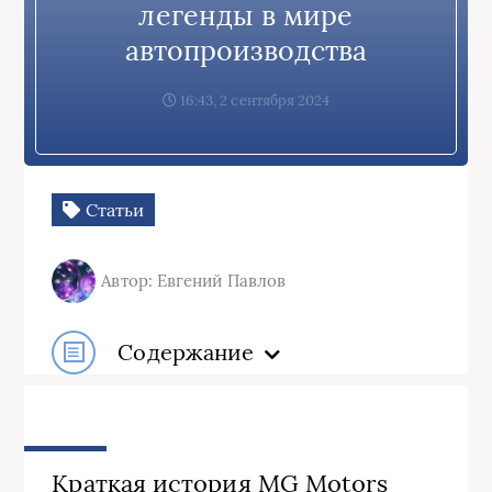
легенды в мире
автопроизводства
16:43, 2 сентября 2024
Статьи
Автор: Евгений Павлов
Содержание
Краткая история MG Motors