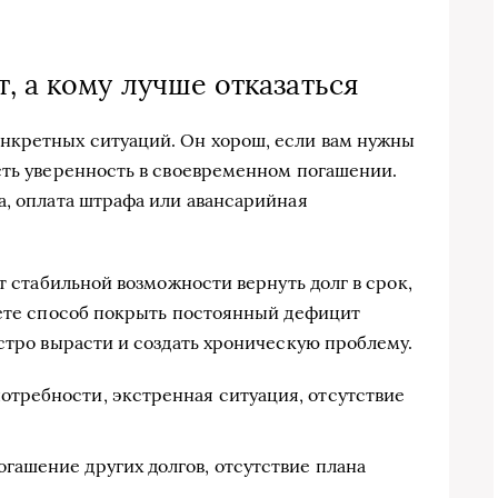
, а кому лучше отказаться
нкретных ситуаций. Он хорош, если вам нужны
сть уверенность в своевременном погашении.
а, оплата штрафа или авансарийная
ет стабильной возможности вернуть долг в срок,
щете способ покрыть постоянный дефицит
стро вырасти и создать хроническую проблему.
отребности, экстренная ситуация, отсутствие
огашение других долгов, отсутствие плана