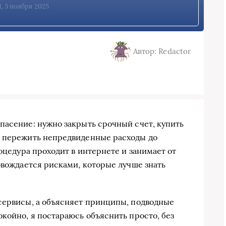
1, 3 ноября 2025
Автор: Redactor
пасение: нужно закрыть срочный счет, купить
о пережить непредвиденные расходы до
роцедура проходит в интернете и занимает от
овождается рисками, которые лучше знать
сервисы, а объясняет принципы, подводные
койно, я постараюсь объяснить просто, без