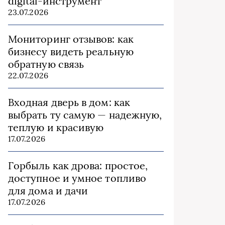
digital-инструмент
23.07.2026
Мониторинг отзывов: как
бизнесу видеть реальную
обратную связь
22.07.2026
Входная дверь в дом: как
выбрать ту самую — надежную,
теплую и красивую
17.07.2026
Горбыль как дрова: простое,
доступное и умное топливо
для дома и дачи
17.07.2026