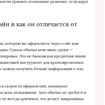
 могли принять осознанное решение, если вдруг
йн и как он отличается от
а, которую вы оформляете через сайт или
ции. Суммы обычно невелики, сроки —
изирован. Это не банковская кредитная линия
финансовый инструмент для кратковременных
o
можно получить больше информации о том,
та в скорости оформления, минимуме
а день пользования. Зато обычно не требуется
 не всегда критичен, что делает микрозаймы