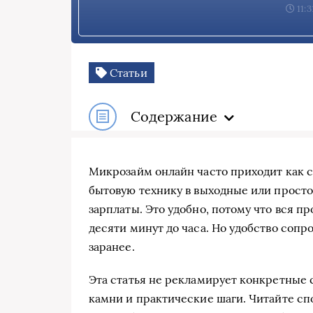
11:3
Статьи
Содержание
Микрозайм онлайн часто приходит как с
бытовую технику в выходные или прост
зарплаты. Это удобно, потому что вся п
десяти минут до часа. Но удобство сопр
заранее.
Эта статья не рекламирует конкретные 
камни и практические шаги. Читайте спо