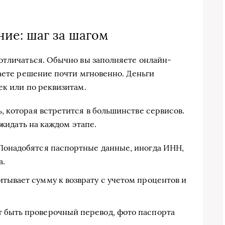
ие: шаг за шагом
отличаться. Обычно вы заполняете онлайн-
чаете решение почти мгновенно. Деньги
ек или по реквизитам.
 которая встретится в большинстве сервисов.
ожидать на каждом этапе.
 Понадобятся паспортные данные, иногда ИНН,
а.
тывает сумму к возврату с учетом процентов и
 быть проверочный перевод, фото паспорта