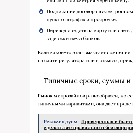
или скан, биометрия через камеру.
Подписание договора в электронном
пункт о штрафах и просрочке.
Перевод средств на карту или счет.
задержки из‑за банков.
Если какой-то этап вызывает сомнение
на сайте регулятора или в отзывах, пре
Типичные сроки, суммы и
Рынок микрозаймов разнообразен, но ес
типичными вариантами, она дает предста
Рекомендуем:
Проверенная и быстра
сделать всё правильно и без сюрпр