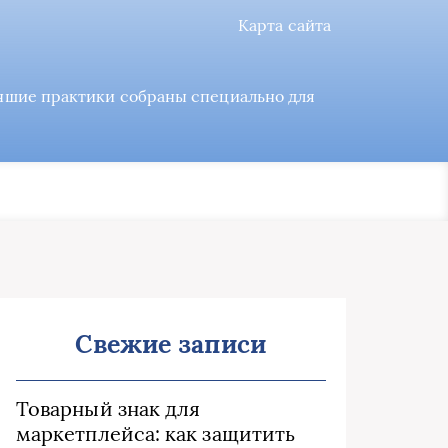
Карта сайта
учшие практики собраны специально для
Свежие записи
Товарный знак для
маркетплейса: как защитить