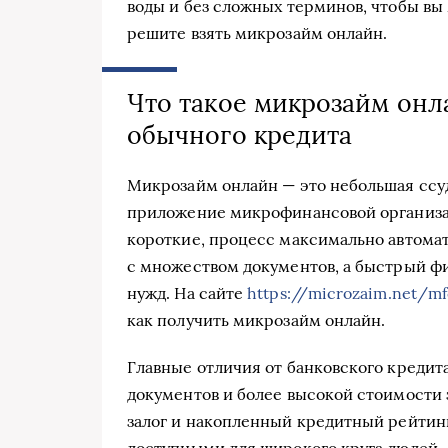
воды и без сложных терминов, чтобы вы
решите взять микрозайм онлайн.
Что такое микрозайм онла
обычного кредита
Микрозайм онлайн — это небольшая ссуд
приложение микрофинансовой организа
короткие, процесс максимально автомат
с множеством документов, а быстрый 
нужд. На сайте
https://microzaim.net/mf
как получить микрозайм онлайн.
Главные отличия от банковского креди
документов и более высокой стоимости з
залог и накопленный кредитный рейтинг
доступными для широкого круга людей.