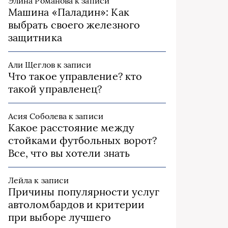
Элина Романова
к записи
Машина «Паладин»: Как
выбрать своего железного
защитника
Али Щеглов
к записи
Что такое управление? кто
такой управленец?
Асия Соболева
к записи
Какое расстояние между
стойками футбольных ворот?
Все, что вы хотели знать
Лейла
к записи
Причины популярности услуг
автоломбардов и критерии
при выборе лучшего