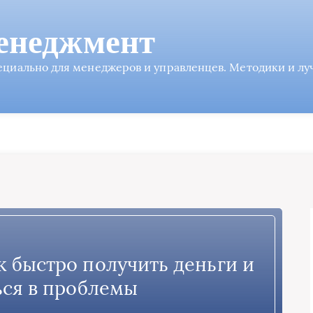
енеджмент
пециально для менеджеров и управленцев. Методики и л
 быстро получить деньги и
ься в проблемы