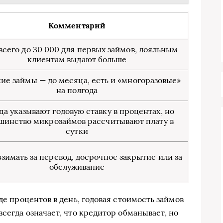
Комментарий
всего до 30 000 для первых займов, лояльным
клиентам выдают больше
ие займы — до месяца, есть и «многоразовые»
на полгода
да указывают годовую ставку в процентах, но
шинство микрозаймов рассчитывают плату в
сутки
взимать за перевод, досрочное закрытие или за
обслуживание
де процентов в день, годовая стоимость займов
всегда означает, что кредитор обманывает, но