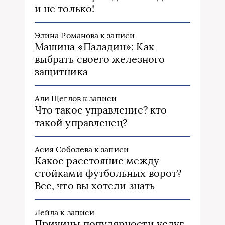
и не только!
Элина Романова
к записи
Машина «Паладин»: Как
выбрать своего железного
защитника
Али Щеглов
к записи
Что такое управление? кто
такой управленец?
Асия Соболева
к записи
Какое расстояние между
стойками футбольных ворот?
Все, что вы хотели знать
Лейла
к записи
Причины популярности услуг