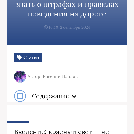
знать о штрафах и правилах
поведения на дороге
16:49, 2 сентября 2024
Статьи
Автор: Евгений Павлов
Содержание
Введение: красный свет — не