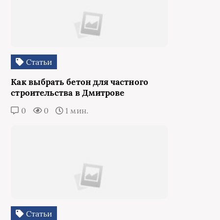
Статьи
Как выбрать бетон для частного
строительства в Дмитрове
0
0
1 мин.
Статьи