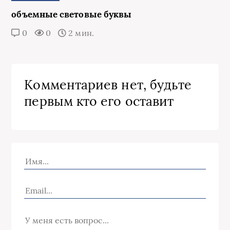
объемные световые буквы
0
0
2 мин.
Комментариев нет, будьте
первым кто его оставит