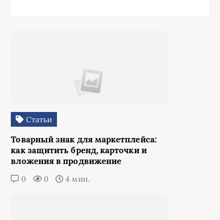
Статьи
Товарный знак для маркетплейса:
как защитить бренд, карточки и
вложения в продвижение
0
0
4 мин.