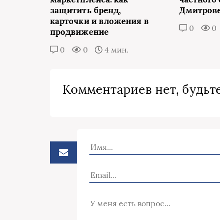
защитить бренд,
Дмитров
карточки и вложения в
0
0
продвижение
0
0
4 мин.
Комментариев нет, будьте