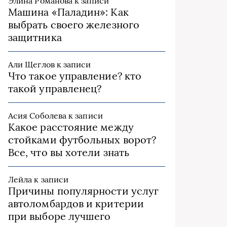
Элина Романова
к записи
Машина «Паладин»: Как
выбрать своего железного
защитника
Али Щеглов
к записи
Что такое управление? кто
такой управленец?
Асия Соболева
к записи
Какое расстояние между
стойками футбольных ворот?
Все, что вы хотели знать
Лейла
к записи
Причины популярности услуг
автоломбардов и критерии
при выборе лучшего