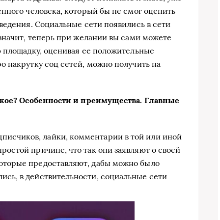
нного человека, который бы не смог оценить
ведения. Социальные сети появились в сети
значит, теперь при желании вы сами можете
ю площадку, оценивая ее положительные
 накрутку соц сетей, можно получить на
акое? Особенности и преимущества. Главные
писчиков, лайки, комментарии в той или иной
простой причине, что так они заявляют о своей
 которые предоставляют, дабы можно было
лись, в действительности, социальные сети