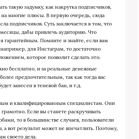
ать такую задумку, как накрутка подписчиков,
 на многие плюсы. В первую очередь, сюда
сла подписчиков. Суть заключается в том, что
 месяцы, дабы привлечь аудиторию. Что
тся гарантийным. Помните и знайте, если вам
например, для Инстаграм, то достаточно
ложением, которое позволит сделать это.
жно бесплатно, и за реальные денежные
 более предпочтительным, так как тогда вас
дет занесен в теневой бан, и т.д.
тным и квалифицированным специалистам. Они
грамотно. Если вы станете раскручивать
бами, то в большинстве случаев, пользователи
 а вот результат может не впечатлить. Поэтому,
м своего дела.