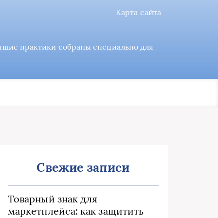
Карта сайта
учшие практики собраны специально для
Свежие записи
Товарный знак для
маркетплейса: как защитить