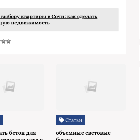
 выбору квартиры в Сочи: как сделать
ущую недвижимость
и
Статьи
ать бетон для
объемные световые
строительства в
буквы