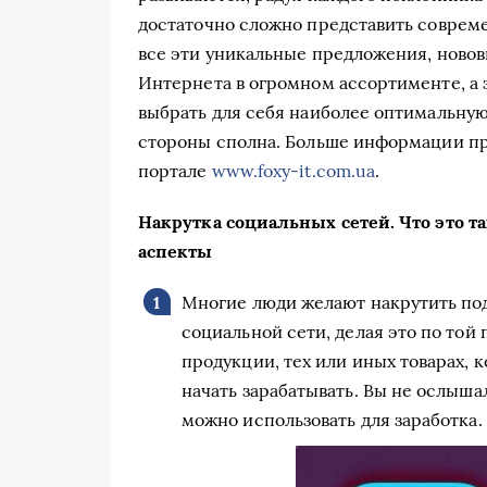
достаточно сложно представить совреме
все эти уникальные предложения, новов
Интернета в огромном ассортименте, а 
выбрать для себя наиболее оптимальну
стороны сполна. Больше информации про
портале
www.foxy-it.com.ua
.
Накрутка социальных сетей. Что это т
аспекты
Многие люди желают накрутить под
социальной сети, делая это по той 
продукции, тех или иных товарах,
начать зарабатывать. Вы не ослыша
можно использовать для заработка.