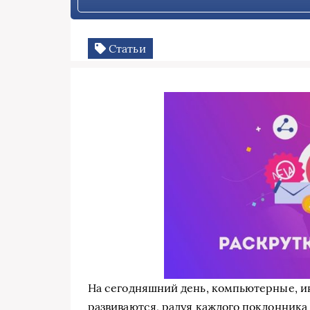
Статьи
На сегодняшний день, компьютерные, и
развиваются, радуя каждого поклонника а