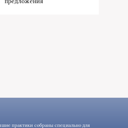
предложения
учшие практики собраны специально для