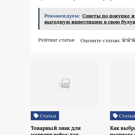
Рекомендуем:
Советы по покупке и
выгодную инвестицию в свою буд
Рейтинг статьи
Оцените статью:
Статьи
Стать
Товарный знак для
Как выбр
маркетплейса: как
частного 