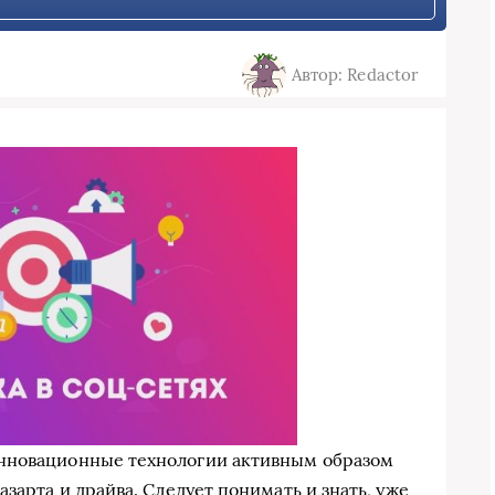
Автор: Redactor
нновационные технологии активным образом
зарта и драйва. Следует понимать и знать, уже