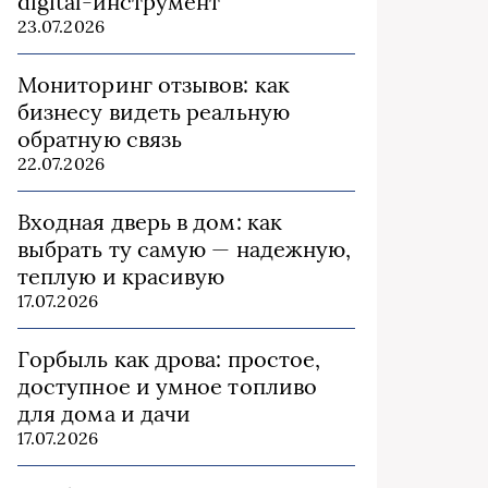
digital-инструмент
23.07.2026
Мониторинг отзывов: как
бизнесу видеть реальную
обратную связь
22.07.2026
Входная дверь в дом: как
выбрать ту самую — надежную,
теплую и красивую
17.07.2026
Горбыль как дрова: простое,
доступное и умное топливо
для дома и дачи
17.07.2026