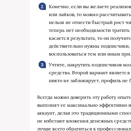
Конечно, если вы желаете реализов
или лайков, то можно рассчитывать
нельзя не отнести быстрый рост чи
теперь нет необходимости тратить
касается результата, то он получи
действительно нужны подписчики, 
воспользоваться тем или иным при
Учтите, накрутить подписчиков мо
средства. Второй вариант является
никто не заблокирует, профиль не бу
Всегда можно доверить эту работу опы
выполнят ее максимально эффективно и 
аккаунт, делая это традиционными спосо
не избегают вложения денежных средств,
лучше всего обратиться к профессионала