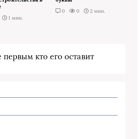
е
0
0
2 мин.
1 мин.
 первым кто его оставит