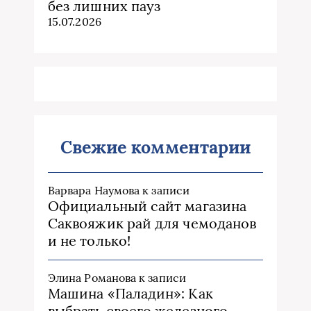
без лишних пауз
15.07.2026
Свежие комментарии
Варвара Наумова
к записи
Официальный сайт магазина
Саквояжик рай для чемоданов
и не только!
Элина Романова
к записи
Машина «Паладин»: Как
выбрать своего железного