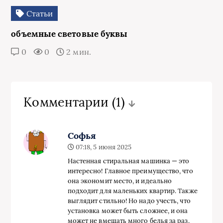
Статьи
объемные световые буквы
0
0
2 мин.
Комментарии
(1)
Софья
07:18, 5 июня 2025
Настенная стиральная машинка — это
интересно! Главное преимущество, что
она экономит место, и идеально
подходит для маленьких квартир. Также
выглядит стильно! Но надо учесть, что
установка может быть сложнее, и она
может не вмещать много белья за раз.