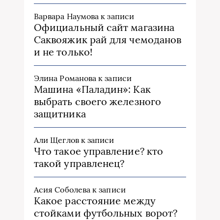
Варвара Наумова
к записи
Официальный сайт магазина
Саквояжик рай для чемоданов
и не только!
Элина Романова
к записи
Машина «Паладин»: Как
выбрать своего железного
защитника
Али Щеглов
к записи
Что такое управление? кто
такой управленец?
Асия Соболева
к записи
Какое расстояние между
стойками футбольных ворот?