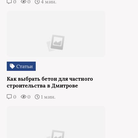
0
0
4 мин.
Статьи
Как выбрать бетон для частного
строительства в Дмитрове
0
0
1 мин.