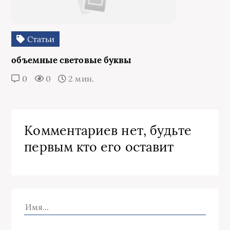
Статьи
объемные световые буквы
0
0
2 мин.
Комментариев нет, будьте
первым кто его оставит