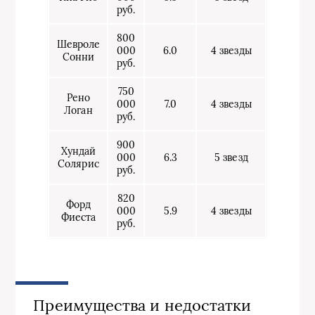
руб.
800
Шевроле
000
6.0
4 звезды
Сонни
руб.
750
Рено
000
7.0
4 звезды
Логан
руб.
900
Хундай
000
6.3
5 звезд
Солярис
руб.
820
Форд
000
5.9
4 звезды
Фиеста
руб.
Преимущества и недостатки