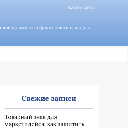
Карта сайта
учшие практики собраны специально для
Свежие записи
Товарный знак для
маркетплейса: как защитить