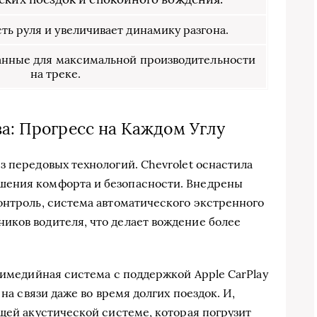
ть руля и увеличивает динамику разгона.
анные для максимальной производительности
на треке.
а: Прогресс на Каждом Углу
з передовых технологий. Chevrolet оснастила
шения комфорта и безопасности. Внедрены
онтроль, система автоматического экстренного
иков водителя, что делает вождение более
тимедийная система с поддержкой Apple CarPlay
 на связи даже во время долгих поездок. И,
ющей акустической системе, которая погрузит