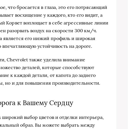
ое, что бросается в глаза, это его потрясающий
ывает восхищение у каждого, кто его видит, а
вый Корвет воплощает в себе агрессивные линии
ен разорвать воздух на скорости 300 км/ч.
а является его низкий профиль и широкая
ю впечатляющую устойчивость на дороге.
и, Chevrolet также уделила внимание
ножество деталей, которые способствуют
ие к каждой детали, от капота до заднего
ты, но и для повышения производительности.
Дорога к Вашему Сердцу
м широкий выбор цветов и отделки интерьера,
икальный образ. Вы можете выбрать между