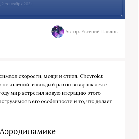
, 2 сентября 2024
Автор: Евгений Павлов
 символ скорости, мощи и стиля. Chevrolet
 поколений, и каждый раз он возвращался с
году мир встретил новую итерацию этого
погрузимся в его особенности и то, что делает
 Аэродинамике