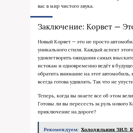
вас в мир чистого звука.
Заключение: Корвет — Эт
Новый Корвет — это не просто автомобил
уникального стиля. Каждый аспект этог
удовлетворить ожидания самых взыскате
истокам и одновременно ведёт в будущее
обратить внимание на этот автомобиль, 
всегда готова удивлять. Так что не упус
Теперь, когда вы знаете все об этом ве
Готовы ли вы пересесть за руль нового 
приключение на дороге?
Рекомендуем:
Холодильник ЗИЛ: Ка