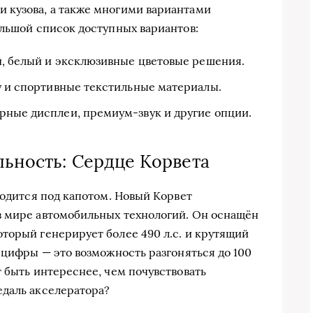
 кузова, а также многими вариантами
ольшой список доступных вариантов:
й, белый и эксклюзивные цветовые решения.
ру и спортивные текстильные материалы.
рные дисплеи, премиум-звук и другие опции.
льность: Сердце Корвета
ходится под капотом. Новый Корвет
в мире автомобильных технологий. Он оснащён
торый генерирует более 490 л.с. и крутящий
 цифры — это возможность разгоняться до 100
 быть интереснее, чем почувствовать
едаль акселератора?