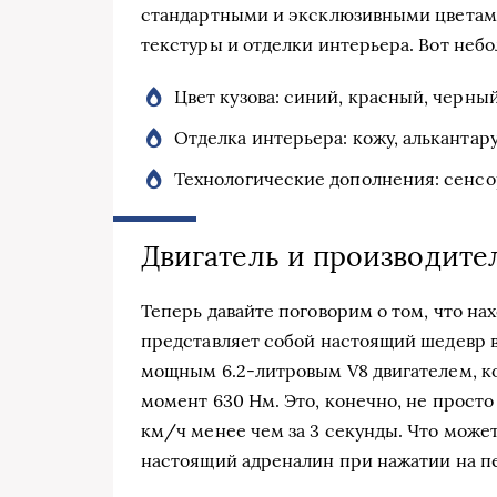
стандартными и эксклюзивными цветами
текстуры и отделки интерьера. Вот неб
Цвет кузова: синий, красный, черны
Отделка интерьера: кожу, альканта
Технологические дополнения: сенсо
Двигатель и производите
Теперь давайте поговорим о том, что на
представляет собой настоящий шедевр 
мощным 6.2-литровым V8 двигателем, ко
момент 630 Нм. Это, конечно, не просто
км/ч менее чем за 3 секунды. Что может
настоящий адреналин при нажатии на п