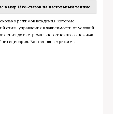
ас в мир Live-ставок на настольный теннис
есколько режимов вождения, которые
й стиль управления в зависимости от условий
движения до экстремального трекового режима
бого сценария. Вот основные режимы: