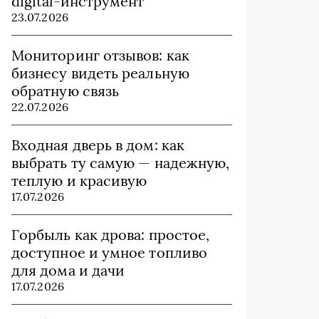
digital-инструмент
23.07.2026
Мониторинг отзывов: как
бизнесу видеть реальную
обратную связь
22.07.2026
Входная дверь в дом: как
выбрать ту самую — надежную,
теплую и красивую
17.07.2026
Горбыль как дрова: простое,
доступное и умное топливо
для дома и дачи
17.07.2026