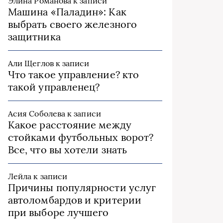
Элина Романова
к записи
Машина «Паладин»: Как
выбрать своего железного
защитника
Али Щеглов
к записи
Что такое управление? кто
такой управленец?
Асия Соболева
к записи
Какое расстояние между
стойками футбольных ворот?
Все, что вы хотели знать
Лейла
к записи
Причины популярности услуг
автоломбардов и критерии
при выборе лучшего