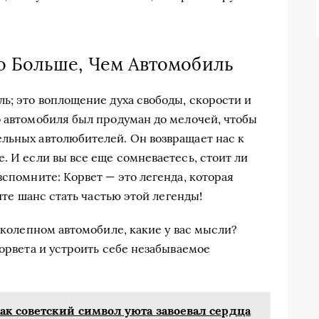
о Больше, Чем Автомобиль
ь; это воплощение духа свободы, скорости и
о автомобиля был продуман до мелочей, чтобы
льных автолюбителей. Он возвращает нас к
. И если вы все еще сомневаетесь, стоит ли
вспомните: Корвет — это легенда, которая
тите шанс стать частью этой легенды!
ликолепном автомобиле, какие у вас мысли?
Корвета и устроить себе незабываемое
к советский символ уюта завоевал сердца