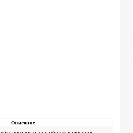
Описание
ских поездок и спокойного вождения.