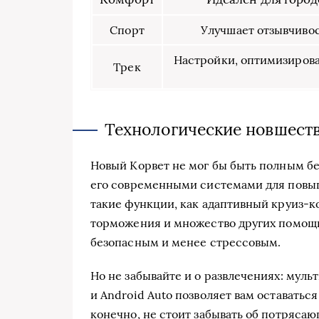
Спорт
Улучшает отзывчивос
Настройки, оптимизиров
Трек
Технологические новшеств
Новый Корвет не мог бы быть полным бе
его современными системами для повы
такие функции, как адаптивный круиз-к
торможения и множество других помощн
безопасным и менее стрессовым.
Но не забывайте и о развлечениях: муль
и Android Auto позволяет вам оставаться
конечно, не стоит забывать об потряса