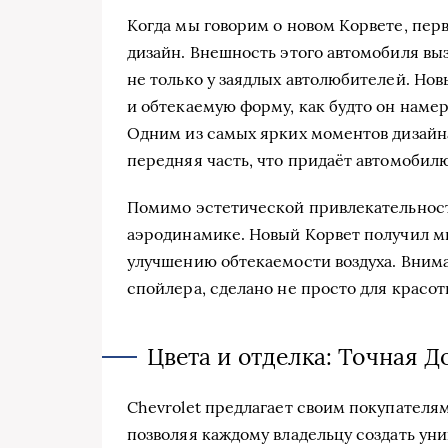
Когда мы говорим о новом Корвете, перв
дизайн. Внешность этого автомобиля выз
не только у заядлых автолюбителей. Но
и обтекаемую форму, как будто он намер
Одним из самых ярких моментов дизайн
передняя часть, что придаёт автомобил
Помимо эстетической привлекательност
аэродинамике. Новый Корвет получил м
улучшению обтекаемости воздуха. Вниман
спойлера, сделано не просто для красо
Цвета и отделка: Точная 
Chevrolet предлагает своим покупателя
позволяя каждому владельцу создать ун