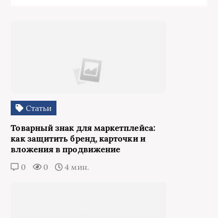
Статьи
Товарный знак для маркетплейса:
как защитить бренд, карточки и
вложения в продвижение
0
0
4 мин.