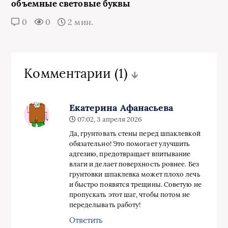
объемные световые буквы
0
0
2 мин.
Комментарии
(1)
Екатерина Афанасьева
07:02, 3 апреля 2026
Да, грунтовать стены перед шпаклевкой
обязательно! Это помогает улучшить
адгезию, предотвращает впитывание
влаги и делает поверхность ровнее. Без
грунтовки шпаклевка может плохо лечь
и быстро появятся трещины. Советую не
пропускать этот шаг, чтобы потом не
переделывать работу!
Ответить