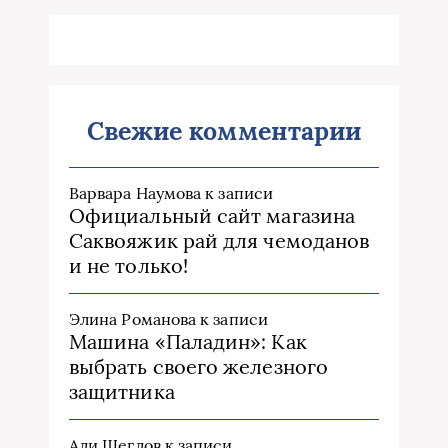
Свежие комментарии
Варвара Наумова
к записи
Официальный сайт магазина
Саквояжик рай для чемоданов
и не только!
Элина Романова
к записи
Машина «Паладин»: Как
выбрать своего железного
защитника
Али Щеглов
к записи