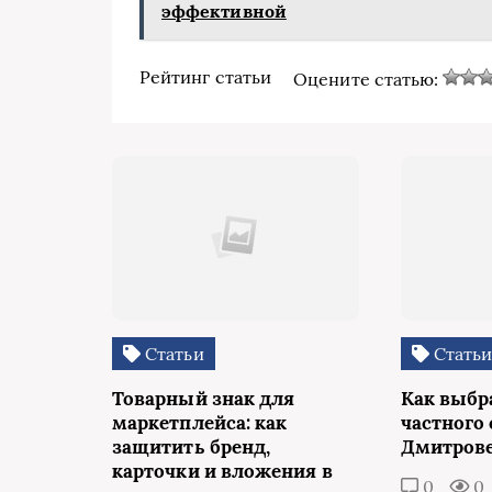
эффективной
Рейтинг статьи
Оцените статью:
Статьи
Стать
Товарный знак для
Как выбр
маркетплейса: как
частного 
защитить бренд,
Дмитров
карточки и вложения в
0
0