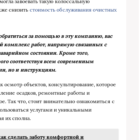
 смогла завоевать такую колоссальную
акже снизить
стоимость обслуживания очистных
 обратиться за помощью в эту компанию, вас
 комплекс работ, напрямую связанных с
аварийном состоянии. Кроме того,
ого соответствуя всем современным
ии, но и инструкциям.
к осмотр объектов, консультирование, которое
аление осадков, ремонтные работы и
ое. Так что, стоит внимательно ознакомиться с
пользоваться услугами и уникальными
я их сполна.
ак сделать заботу комфортной и