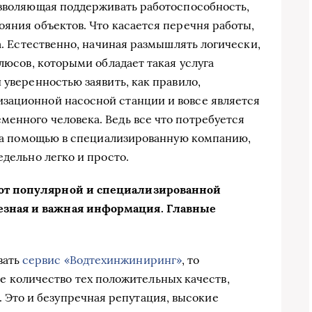
озволяющая поддерживать работоспособность,
ояния объектов. Что касается перечня работы,
ла. Естественно, начиная размышлять логически,
плюсов, которыми обладает такая услуга
 уверенностью заявить, как правило,
зационной насосной станции и вовсе является
енного человека. Ведь все что потребуется
я за помощью в специализированную компанию,
едельно легко и просто.
от популярной и специализированной
зная и важная информация. Главные
вать
сервис «Водтехинжин
иринг»
, то
 количество тех положительных качеств,
 Это и безупречная репутация, высокие