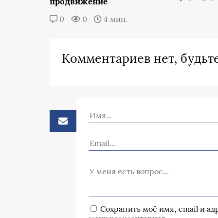
продвижение
0
0
4 мин.
Комментариев нет, будьте
Сохранить моё имя, email и а