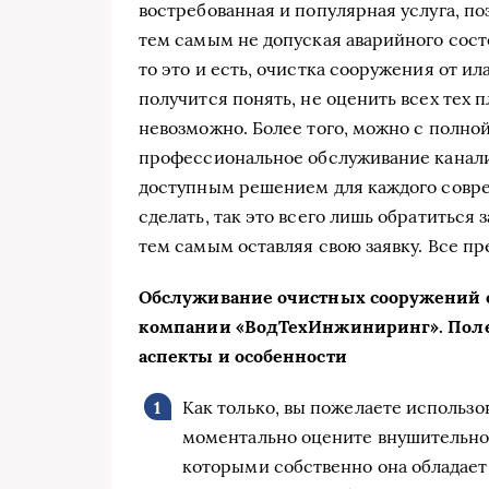
востребованная и популярная услуга, п
тем самым не допуская аварийного сост
то это и есть, очистка сооружения от и
получится понять, не оценить всех тех 
невозможно. Более того, можно с полной
профессиональное обслуживание канали
доступным решением для каждого соврем
сделать, так это всего лишь обратитьс
тем самым оставляя свою заявку. Все пр
Обслуживание очистных сооружений 
компании «ВодТехИнжиниринг». Поле
аспекты и особенности
Как только, вы пожелаете использо
моментально оцените внушительное
которыми собственно она обладает.