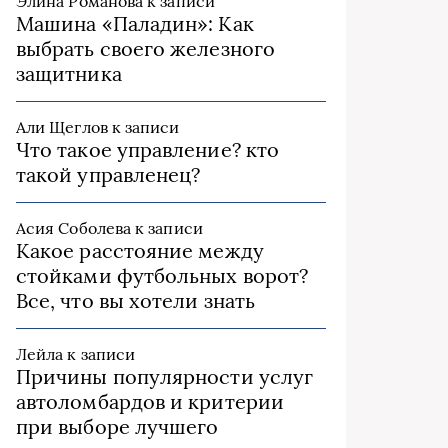
Элина Романова
к записи
Машина «Паладин»: Как
выбрать своего железного
защитника
Али Щеглов
к записи
Что такое управление? кто
такой управленец?
Асия Соболева
к записи
Какое расстояние между
стойками футбольных ворот?
Все, что вы хотели знать
Лейла
к записи
Причины популярности услуг
автоломбардов и критерии
при выборе лучшего