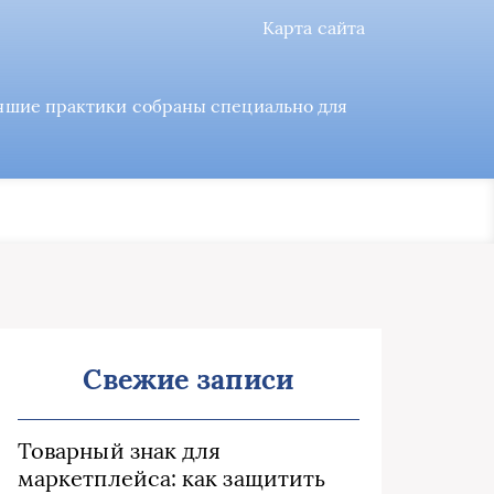
Карта сайта
учшие практики собраны специально для
Свежие записи
Товарный знак для
маркетплейса: как защитить