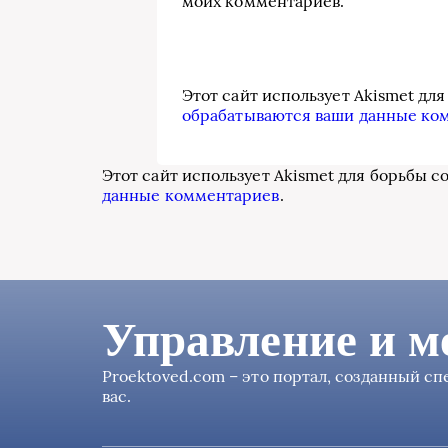
моих комментариев.
Этот сайт использует Akismet дл
обрабатываются ваши данные ко
Этот сайт использует Akismet для борьбы с
данные комментариев
.
Управление и м
Proektoved.com – это портал, созданный с
вас.