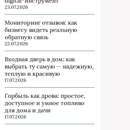
digital-инструмент
23.07.2026
Мониторинг отзывов: как
бизнесу видеть реальную
обратную связь
22.07.2026
Входная дверь в дом: как
выбрать ту самую — надежную,
теплую и красивую
17.07.2026
Горбыль как дрова: простое,
доступное и умное топливо
для дома и дачи
17.07.2026